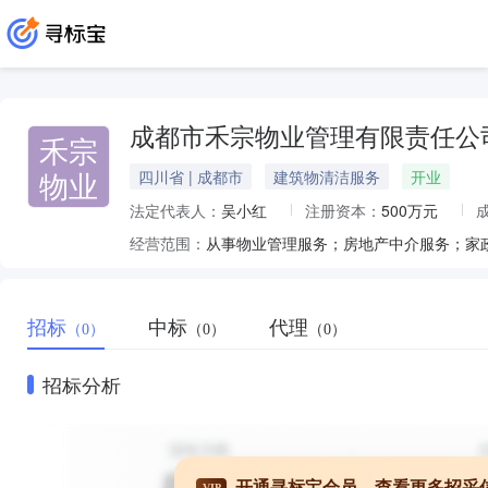
成都市禾宗物业管理有限责任公
禾宗
物业
四川省 | 成都市
建筑物清洁服务
开业
法定代表人：
吴小红
注册资本：
500万元
经营范围：
招标
中标
代理
（0）
（0）
（0）
招标分析
开通寻标宝会员，查看更多招采
VIP