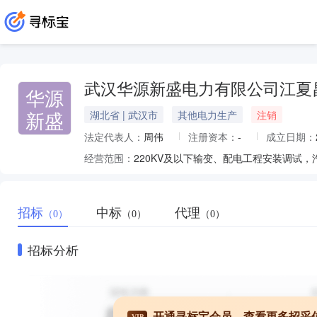
武汉华源新盛电力有限公司江夏
华源
新盛
湖北省 | 武汉市
其他电力生产
注销
法定代表人：
周伟
注册资本：
-
成立日期：
经营范围：
招标
中标
代理
（0）
（0）
（0）
招标分析
开通寻标宝会员，查看更多招采
VIP