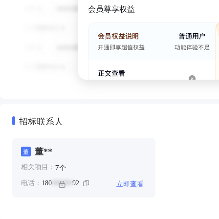
会员尊享权益
招标联系人
董**
董
个
7
相关项目：
立即查看
电话：
180
92
******