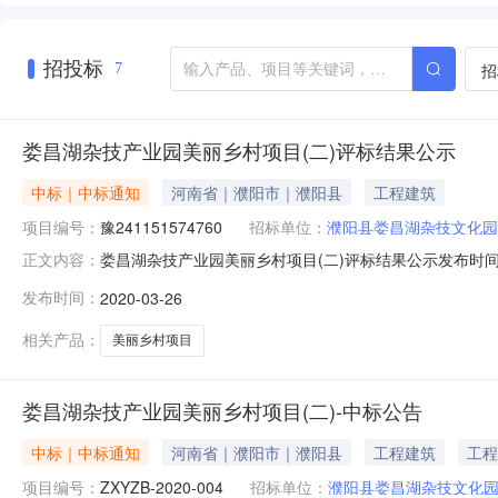
招投标
招
7
娄昌湖杂技产业园美丽乡村项目(二)评标结果公示
中标｜中标通知
河南省｜濮阳市｜濮阳县
工程建筑
项目编号：
豫241151574760
招标单位：
濮阳县娄昌湖杂技文化园
娄昌湖杂技产业园美丽乡村项目(二)评标结果公示发布时间：20
正文内容：
建设地点：濮阳县娄昌湖杂技文化园区内；4、建设内容：
发布时间：
2020-03-26
订合同后60日历天；8、招标范围：施工图纸及工程量清单
联合
相关产品：
美丽乡村项目
娄昌湖杂技产业园美丽乡村项目(二)-中标公告
中标｜中标通知
河南省｜濮阳市｜濮阳县
工程建筑
工程
项目编号：
ZXYZB-2020-004
招标单位：
濮阳县娄昌湖杂技文化