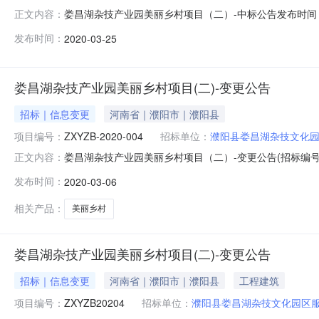
娄昌湖杂技产业园美丽乡村项目（二）-中标公告发布时间：202
正文内容：
目（二）；2、招标编号：ZXYZB-2020-004；3
发布时间：
2020-03-25
源：财政资金；6、质量要求：合格；7、工期：签订合同后
娄昌湖杂技产业园美丽乡村项目(二)-变更公告
招标｜信息变更
河南省｜濮阳市｜濮阳县
项目编号：
ZXYZB-2020-004
招标单位：
濮阳县娄昌湖杂技文化
娄昌湖杂技产业园美丽乡村项目（二）-变更公告(招标编号：
正文内容：
出如下变更：一、项目名称：娄昌湖杂技产业园美丽乡村项目（二
发布时间：
2020-03-06
标截止时间：2020年3月23日9时00分注：投标人
相关产品：
美丽乡村
娄昌湖杂技产业园美丽乡村项目(二)-变更公告
招标｜信息变更
河南省｜濮阳市｜濮阳县
工程建筑
项目编号：
ZXYZB20204
招标单位：
濮阳县娄昌湖杂技文化园区