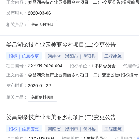
娄昌湖杂技产业园美丽乡村项目（二）-变更公告(招标编号：
正文内容：
出如下变更：一、项目名称：娄昌湖杂技产业园美丽乡村项目（二
发布时间：
2020-03-06
标截止时间：2020年3月23日9时00分注：投标人
相关产品：
美丽乡村项目
娄昌湖杂技产业园美丽乡村项目(二)变更公告
招标｜信息变更
河南省｜濮阳市｜濮阳县
工程建筑
项目编号：
ZXYZB-2020-004
招标单位：
1评标委员会
代理单
娄昌湖杂技产业园美丽乡村项目（二）变更公告(招标编号：Z
正文内容：
公司对娄昌湖杂技产业园美丽乡村项目（二）组织公开招标
发布时间：
2020-01-22
号：ZXYZB-2020-004二：公告内容如下（1）删除
相关产品：
美丽乡村项目
娄昌湖杂技产业园美丽乡村项目(二)变更公告
招标｜信息变更
河南省｜濮阳市｜濮阳县
工程建筑
项目编号：
ZXYZB20204
招标单位：
1评标委员会
代理单位：