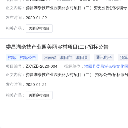
娄昌湖杂技产业园美丽乡村项目（二）变更公告(招标编号：Z
正文内容：
公司对娄昌湖杂技产业园美丽乡村项目（二）组织公开招标
发布时间：
2020-01-22
号：ZXYZB-2020-004二：公告内容如下（1）删除
相关产品：
美丽乡村项目
娄昌湖杂技产业园美丽乡村项目(二)-招标公告
招标｜招标公告
河南省｜濮阳市｜濮阳县
通讯电子
预算
项目编号：
ZXYZB-2020-004
招标单位：
濮阳县娄昌湖杂技文化
娄昌湖杂技产业园美丽乡村项目（二）-招标公告(招标编号：
正文内容：
ZXYZB-2020-004），已由项目审批/核准/备案
发布时间：
2020-01-21
况和招标范围项目规模：/。招标内容与范围：本招标项目划
文件
相关产品：
美丽乡村项目