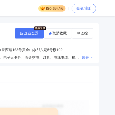
登录/注册
企业全景
取消收藏
监控
泉西路168号黄金山水郡六期5号楼102
电子产品技术开发、技术转让、技术咨询；机械设备、工业自动化设备、泵、阀门、电气设备、电子产品、电子元器件、五金交电、灯具、电线电缆、建筑材料、金属材料、仪器仪表、办公用品的销售；经济贸易咨询；计算机软件技术开发。（依法须经批准的项目，经相关部门批准后方可开展经营活动）
展开