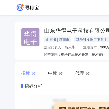
山东华得电子科技有限公
华得
电子
山东省 | 济南市
其他科技推广服务业
法定代表人：
高从芹
注册资本：
300
经营范围：
招标
中标
代理
（0）
（0）
（0）
招标分析
开通寻标宝会员，查看
VIP