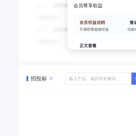
会员尊享权益
招投标
0