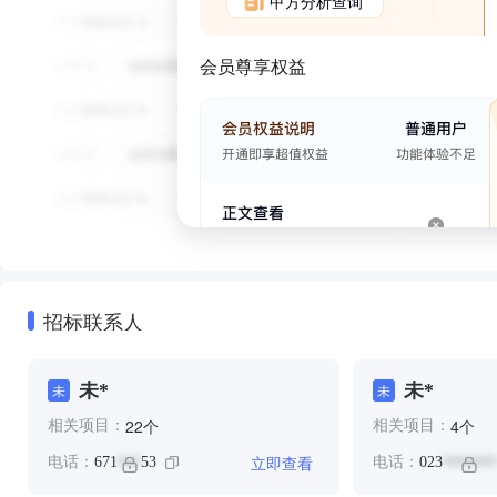
甲方分析查询
会员尊享权益
招标联系人
未*
未*
未
未
个
个
22
4
相关项目：
相关项目：
立即查看
电话：
671
53
电话：
023
***
*******