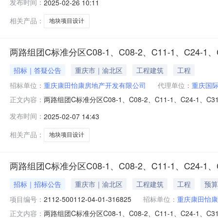
发布时间：
2025-02-26 10:11
告编号\招标人重庆康田怡康房地产开发有限公司招标人联系电
相关产品：
地块项目设计
两路组团C标准分区C08-1、C08-2、C11-1、C24-1
招标｜答疑公告
重庆市｜渝北区
工程建筑
工程
招标单位：
重庆康田怡康房地产开发有限公司
代理单位：
重庆国
两路组团C标准分区C08-1、C08-2、C11-1、C24-1、C
正文内容：
目（C11-1地块）设计答疑及补遗文件（一）一、各潜
发布时间：
2025-02-07 14:43
负责人社保证明的时间要求是否和其他拟派人员一致（20
相关产品：
地块项目设计
两路组团C标准分区C08-1、C08-2、C11-1、C24-1、
招标｜招标公告
重庆市｜渝北区
工程建筑
工程
预算
项目编号：
2112-500112-04-01-316825
招标单位：
重庆康田怡康
两路组团C标准分区C08-1、C08-2、C11-1、C24-1、C3
正文内容：