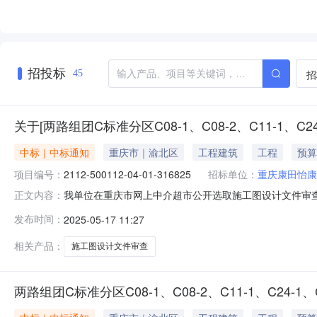
招投标
招
45
关于[两路组团C标准分区C08-1、C08-2、C11-1、C24-
中标｜中标通知
重庆市｜渝北区
工程建筑
工程
预算
项目编号：
2112-500112-04-01-316825
招标单位：
重庆康田怡康
我单位在重庆市网上中介超市公开选取施工图设计文件审查中介服
正文内容：
1号地块项目(C11-1地块)施工图设计文件审查采购人重庆康
发布时间：
2025-05-17 11:27
务服务项目采购否所需服务类型施工图设计文件审查服务金额￥
相关产品：
施工图设计文件审查
两路组团C标准分区C08-1、C08-2、C11-1、C24-1