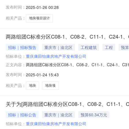
块）设计招标公告1.招标条件本招标项目两路组团C标准分区C08
发布时间：
2025-01-26 00:28
500112-04-01-316825批准建设，项目业主为重
相关产品：
地块项目设计
两路组团C标准分区C08-1、C08-2、C11-1、C24-
招标｜招标预告
重庆市｜渝北区
工程建筑
工程
预算
招标单位：
重庆康田怡康房地产开发有限公司
两路组团C标准分区C08-1、C08-2、C11-1、C24-1
正文内容：
1、C31-1-1号地块项目招标法人或招标人名称（盖章
发布时间：
2025-01-24 15:43
（春华大道）。建设用地面积49471㎡，规划用地性质居
相关产品：
地块
地块项
关于为[两路组团C标准分区C08-1、C08-2、C11-1、
招标｜招标公告
重庆市｜渝北区
预算60.34万元
招标单位：
重庆康田怡康房地产开发有限公司