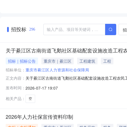
招投标
招
296
关于綦江区古南街道飞鹅社区基础配套设施改造工程
招标｜招标公告
重庆市｜綦江区
工程建筑
工程
招标单位：
重庆市綦江区人力资源和社会保障局
关于綦江区古南街道飞鹅社区基础配套设施改造工程农民
正文内容：
配套设施改造工程,于2025年4月3日开工，2025年
发布时间：
2026-07-17 19:07
程所有农民工工资已全部支付，为核实该工程农民工工资全
示，公示时间30日，从202
相关产品：
空
2026年人力社保宣传资料印制