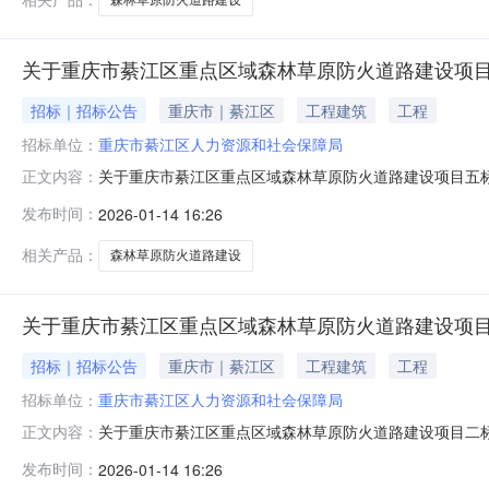
关于重庆市綦江区重点区域森林草原防火道路建设项
招标｜招标公告
重庆市｜綦江区
工程建筑
工程
招标单位：
重庆市綦江区人力资源和社会保障局
关于重庆市綦江区重点区域森林草原防火道路建设项目五
正文内容：
庆市綦江区重点区域森林草原防火道路建设项目五标段项目,
发布时间：
2026-01-14 16:26
退还该工程农民工工资保证金，并承诺该工程所有农民工
（渝人社规〔2025〕16号）要求
相关产品：
森林草原防火道路建设
关于重庆市綦江区重点区域森林草原防火道路建设项
招标｜招标公告
重庆市｜綦江区
工程建筑
工程
招标单位：
重庆市綦江区人力资源和社会保障局
关于重庆市綦江区重点区域森林草原防火道路建设项目二
正文内容：
庆市綦江区重点区域森林草原防火道路建设项目二标段项目,
发布时间：
2026-01-14 16:26
还该工程农民工工资保证金，并承诺该工程所有农民工工