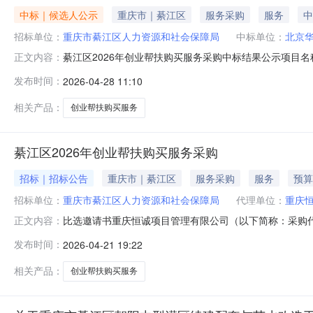
中标｜候选人公示
重庆市｜綦江区
服务采购
服务
中
招标单位：
重庆市綦江区人力资源和社会保障局
中标单位：
北京
綦江区2026年创业帮扶购买服务采购中标结果公示项目名称：
正文内容：
人名称：重庆市綦江区人力资源和社会保障局采购代理机构名
发布时间：
2026-04-28 11:10
股份有限公司成交金额：392700元中标候选人公示.pdf
相关产品：
创业帮扶购买服务
綦江区2026年创业帮扶购买服务采购
招标｜招标公告
重庆市｜綦江区
服务采购
服务
预算
招标单位：
重庆市綦江区人力资源和社会保障局
代理单位：
重庆
比选邀请书重庆恒诚项目管理有限公司（以下简称：采购代
正文内容：
项目进行竞争性比选采购。欢迎有资格的供应商前来参与比选
发布时间：
2026-04-21 19:22
来源财政资金。三、供应商资格条件比选供应商是指向采
资格条件：满足《中华人民共和国政
相关产品：
创业帮扶购买服务