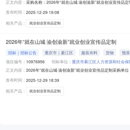
采购名称：2026年“就在山城·渝创渝新”就业创业宣传品定
正文内容：
告：分包名称供应商名称报价金额成交金额实际成交金额评审
发布时间：
2025-12-29 19:08
133700.0133700.0133700.00-成交2025-12-2917:
相关产品：
就业创业宣传品定制
2026年“就在山城·渝创渝新”就业创业宣传品定制
招标｜招标公告
重庆市｜綦江区
服装布料
货物
预算
项目编号：
10976956
招标单位：
重庆市綦江区人力资源和社会保
2026年“就在山城·渝创渝新”就业创业宣传品定制采购单
正文内容：
服务周期间：2025-12-29报名截止时间：2025-12-29采购
发布时间：
2025-12-29 18:39
相关产品：
就业创业宣传品定制