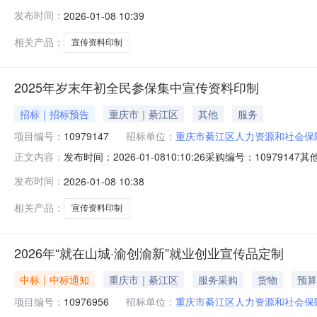
务周期间：2026-01-08报名截止时间：2026-01-08采购编
发布时间：
2026-01-08 10:39
相关产品：
宣传资料印制
2025年岁末年初全民参保集中宣传资料印制
招标｜招标预告
重庆市｜綦江区
其他
服务
项目编号：
10979147
招标单位：
重庆市綦江区人力资源和社会保
发布时间：2026-01-0810:10:26采购编号：10
正文内容：
发布时间：
2026-01-08 10:38
相关产品：
宣传资料印制
2026年“就在山城·渝创渝新”就业创业宣传品定制
中标｜中标通知
重庆市｜綦江区
服务采购
货物
预算
项目编号：
10976956
招标单位：
重庆市綦江区人力资源和社会保