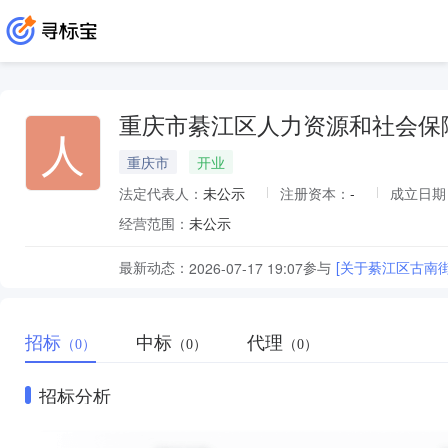
重庆市綦江区人力资源和社会保
人
重庆市
开业
法定代表人：
未公示
注册资本：
-
成立日期
经营范围：
未公示
最新动态：
参与
[关于綦江区古南
2026-07-17 19:07
招标
中标
代理
（0）
（0）
（0）
招标分析