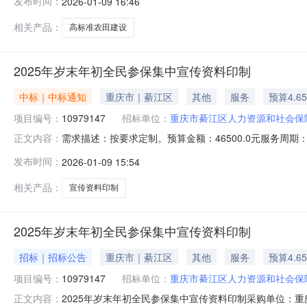
发布时间：
2026-01-09 16:46
程所有农民工工资已全部支付，为核实该工程农民工工资全
示，公示时间30日
相关产品：
高标准农田建设
2025年岁末年初全民参保集中宣传资料印制
中标｜中标通知
重庆市｜綦江区
其他
服务
预算4.6
项目编号：
10979147
招标单位：
重庆市綦江区人力资源和社会保
需求描述：按要求定制。预算金额：46500.0元服务周
正文内容：
2026-01-08天
发布时间：
2026-01-09 15:54
相关产品：
宣传资料印制
2025年岁末年初全民参保集中宣传资料印制
招标｜招标公告
重庆市｜綦江区
其他
服务
预算4.6
项目编号：
10979147
招标单位：
重庆市綦江区人力资源和社会保
2025年岁末年初全民参保集中宣传资料印制采购单位：重
正文内容：