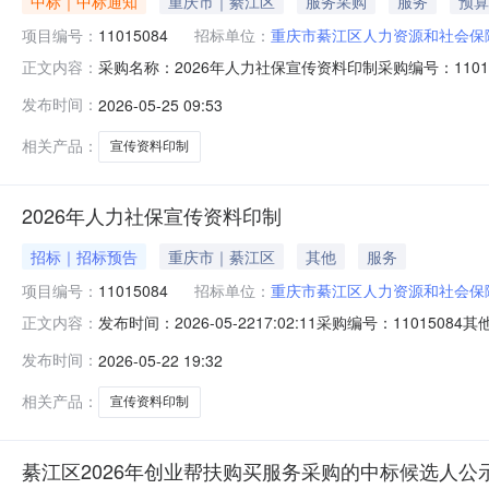
中标｜中标通知
重庆市｜綦江区
服务采购
服务
预算
项目编号：
11015084
招标单位：
重庆市綦江区人力资源和社会保
采购名称：2026年人力社保宣传资料印制采购编号：110
正文内容：
名称报价金额成交金额实际成交金额评审方式评审结果需求日期成交/
发布时间：
2026-05-25 09:53
2509:28:47第1中选人信息来源：
相关产品：
宣传资料印制
2026年人力社保宣传资料印制
招标｜招标预告
重庆市｜綦江区
其他
服务
项目编号：
11015084
招标单位：
重庆市綦江区人力资源和社会保
发布时间：2026-05-2217:02:11采购编号：11
正文内容：
发布时间：
2026-05-22 19:32
相关产品：
宣传资料印制
綦江区2026年创业帮扶购买服务采购的中标候选人公