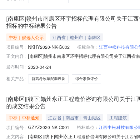
[南康区]赣州市南康区环宇招标代理有限公司关于江西省南
招标的中标结果公告
中标｜候选人公示
江西省｜赣州市｜南康区
项目编号：
NKHY2020-NK-G002
招标单位：
江西中松科技有限公
[南康区]赣州市南康区环宇招标代理有限公司关于江西省南康中
正文内容：
04-24]依据赣州市南康区人民政府采购办公室下达的康
发布时间：
2020-04-24
购项目（项目编号：NKHY2020-NK-G002）按照规
相关产品：
新高考改革配套设备
综合素质评价
[南康区][线下]赣州永正工程造价咨询有限公司关于江西省
的成交结果公告
中标｜中标通知
江西省｜南昌市｜青山湖区
工程建筑
项目编号：
GZYZ2020-NK-C001
招标单位：
江西中松科技有限公
[南康区][线下]赣州永正工程造价咨询有限公司关于江西省赣
正文内容：