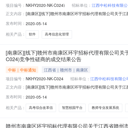
项目编号：
NKHY2020-NK-C024)
招标单位：
江西中松科技有限公
[南康区][线下]赣州市南康区环宇招标代理有限公司关于江西
正文内容：
告[2020-05-14]依据赣州市南康区人民政府采购办
发布时间：
2020-05-14
化管理软件等项目(项目编号：NKHY2020-NK-C024)
相关产品：
软件
高考信息化管理
[南康区][线下]赣州市南康区环宇招标代理有限公司关于
C024)竞争性磋商的成交结果公告
中标｜中标通知
江西省｜赣州市｜南康区
项目编号：
NKHY2020-NK-C024
招标单位：
江西中松科技有限公
[南康区][线下]赣州市南康区环宇招标代理有限公司关于江
正文内容：
果公告[2020-05-14]依据赣州市南康区人民政府采
发布时间：
2020-05-14
革信息化管理软件等项目（项目编号：NKHY2020-NK-
相关产品：
高考综合改革信
智慧校园平台
教师专业发展系统
赣州市南康区环宇招标代理有限公司关于江西省赣州市南康