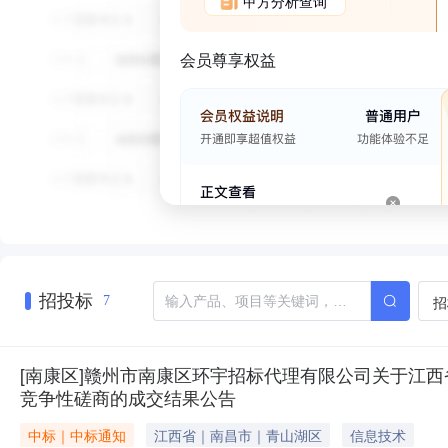
甲方分析查询
会员尊享权益
招投标
招
7
[南康区]赣州市南康区环宇招标代理有限公司关于江西省赣
竞争性磋商的成交结果公告
中标｜中标通知
江西省｜南昌市｜青山湖区
信息技术