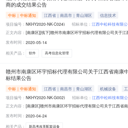
商的成交结果公告
中标｜中标通知
江西省｜南昌市｜青山湖区
信息技术
项目编号：
NKHY2020-NK-C024)
招标单位：
江西中松科技有限公
[南康区][线下]赣州市南康区环宇招标代理有限公司关于江西
正文内容：
告依据赣州市南康区人民政府采购办公室下达的康采招(2
发布时间：
2020-05-14
项目(项目编号：NKHY2020-NK-C024)按照规定进
相关产品：
软件
高考信息化管理
赣州市南康区环宇招标代理有限公司关于江西省南康中学南
标结果公告
中标｜中标通知
江西省｜南昌市｜青山湖区
机械设备
工
项目编号：
NKHY2020-NK-G002)
招标单位：
江西中松科技有限公
[南康区]赣州市南康区环宇招标代理有限公司关于江西省南康中学
正文内容：
24]依据赣州市南康区人民政府采购办公室下达的康采招(
发布时间：
2020-04-24
(项目编号：NKHY2020-NK-G002)按照规定进行了
相关产品：
新高考改革配套设备