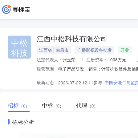
江西中松科技有限公司
中松
科技
江西省 | 南昌市
广播影视设备批发
开业
法定代表人：
张玉荣
注册资本：
1008万元
经营范围：
最新动态：
参与
[中国安能二局监
2026-07-22 12:11
招标
中标
代理
（0）
（0）
（0）
招标分析