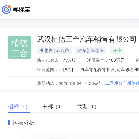
武汉植德三合汽车销售有限公司
植德
三合
湖北省 | 武汉市
汽车新车零售
开业
法定代表人：
余淑珍
注册资本：
100万元
经营范围：
最新动态：
参与
[二季度公车维修(
2026-08-04 10:33
招标
中标
代理
（0）
（0）
（0）
招标分析