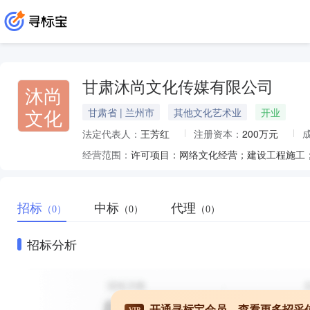
甘肃沐尚文化传媒有限公司
沐尚
文化
甘肃省 | 兰州市
其他文化艺术业
开业
法定代表人：
王芳红
注册资本：
200万元
经营范围：
招标
中标
代理
（0）
（0）
（0）
招标分析
开通寻标宝会员，查看更多招采
VIP