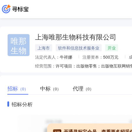
上海唯那生物科技有限公司
唯那
生物
上海市
软件和信息技术服务业
开业
法定代表人：
牛祥娜
注册资本：
500万元
经营范围：
招标
中标
代理
（0）
（0）
（0）
招标分析
开通寻标宝会员，查看更多招采
VIP