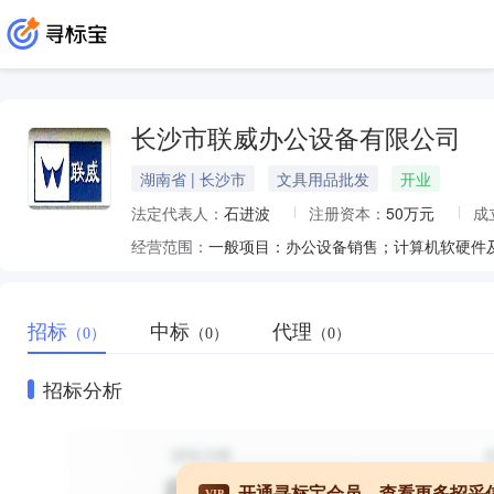
长沙市联威办公设备有限公司
湖南省 | 长沙市
文具用品批发
开业
法定代表人：
石进波
注册资本：
50万元
成
经营范围：
招标
中标
代理
（0）
（0）
（0）
招标分析
开通寻标宝会员，查看更多招采
VIP