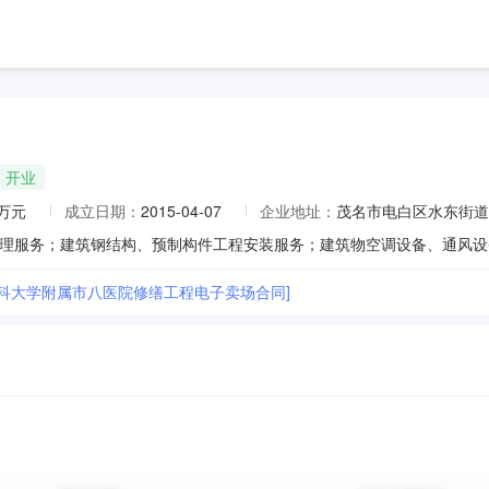
开业
0万元
成立日期：
2015-04-07
企业地址：
茂名市电白区水东街道
医科大学附属市八医院修缮工程电子卖场合同]