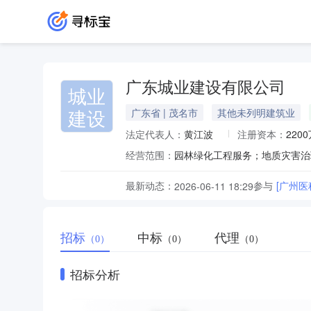
广东城业建设有限公司
城业
建设
广东省 | 茂名市
其他未列明建筑业
法定代表人：
黄江波
注册资本：
220
经营范围：
最新动态：
参与
[广州
2026-06-11 18:29
招标
中标
代理
（0）
（0）
（0）
招标分析