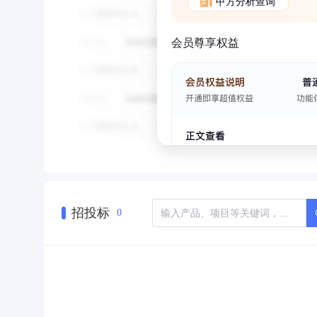
甲方分析查询
会员尊享权益
招投标
0