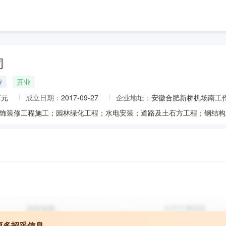
司
业
开业
万元
成立日期：
2017-09-27
企业地址：
安徽合肥新桥机场南工
更多招采信息