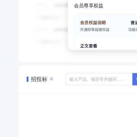
会员尊享权益
招投标
0