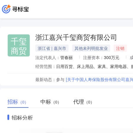
浙江嘉兴千玺商贸有限公司
千玺
商贸
浙江省 | 嘉兴市
其他未列明批发业
注销
法定代表人：
管春丽
注册资本：
300万元
经营范围：
最新动态：
参与
[关于中国人寿保险股份有限公司嘉兴分
招标
中标
代理
（0）
（0）
（0）
招标分析