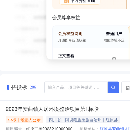
甲方分析查询
会员尊享权益
招投标
招
286
2023年安曲镇人居环境整治项目第1标段
中标｜候选人公示
四川省｜阿坝藏族羌族自治州｜红原县
项目编号：
红原工招2023210000000
招标单位：
红原县安曲镇人