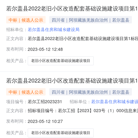
若尔盖县2022老旧小区改造配套基础设施建设项目第
中标｜候选人公示
四川省｜阿坝藏族羌族自治州｜若尔盖县
招标单位：
若尔盖县住房和城乡建设局
若尔盖县2022老旧小区改造配套基础设施建设项目第1标段
正文内容：
盖县2022老旧小区改造配套基础设施建设项目施工项目业
发布时间：
2023-05-12 12:48
15283716867招标代理机构四川程锦工程项目管理有限公司招
相关产品：
老旧小区改造配套基础设施建设项目
若尔盖县2022老旧小区改造配套基础设施建设项目第
中标｜候选人公示
四川省｜阿坝藏族羌族自治州｜若尔盖县
项目编号：
若尔工招2023231
招标单位：
若尔盖县住房和城乡建
招标项目编号：若尔工招【2023】023号（1）000信
正文内容：
州中介机构信用系统5.阿坝州政府采购网上竞价系统若尔盖县2
发布时间：
2023-05-12 10:27
交易系统2.阿坝州政府采购电子交易系统3.阿坝州国有产
相关产品：
老旧小区改造配套基础设施建设项目