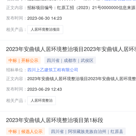
招标项目编号：红原工招（2023）21号0000000信
正文内容：
中介机构信用系统5.阿坝州政府采购网上竞价系统2023年安
发布时间：
2023-06-30 14:23
采购电子交易系统3.阿坝州国有产权和土地矿权电子交易系
相关产品：
人居环境整治项目
2023年安曲镇人居环境整治项目2023年安曲镇人居
中标｜开标公示
四川省｜成都市｜武侯区
招标单位：
四川上乙建筑工程有限公司
2023年安曲镇人居环境整治项目2023年安曲镇人居环境整治
正文内容：
（交货期）：180。投标人名称：四川金锋建设有限公司；报价
发布时间：
2023-06-29 12:43
期）：180。投标人名称：四川山岩翔土建设工程有限公司；
相关产品：
人居环境整治
2023年安曲镇人居环境整治项目第1标段
中标｜候选人公示
四川省｜阿坝藏族羌族自治州｜红原县