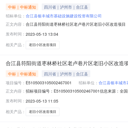
中标｜中标通知
四川省｜泸州市｜合江县
招标单位：
合江县银丰城市基础设施建设投资有限公司
合江县符阳街道枣林桥社区老卢巷片区老旧小区改造项目（二期
正文内容：
果公示（标准文本）项目及标段名称合江县符阳街道枣林
发布时间：
2023-05-13 13:04
江县银丰城市基础设施建设投资有限公司项目业主联系电话18
程项目管理有
相关产品：
老旧小区改造项目
合江县符阳街道枣林桥社区老卢巷片区老旧小区改造项
中标｜中标通知
四川省｜泸州市｜合江县
项目编号：
E5105003105002467001
招标单位：
合江县银丰城市
招标项目编号：E5105003105002467001信
正文内容：
2023-05-1217:17信息来源：全国公共资源交易
发布时间：
2023-05-13 11:05
称合江县符阳街道枣林桥社区老卢巷片区老旧小区改造项
限公司项
相关产品：
老旧小区改造项目