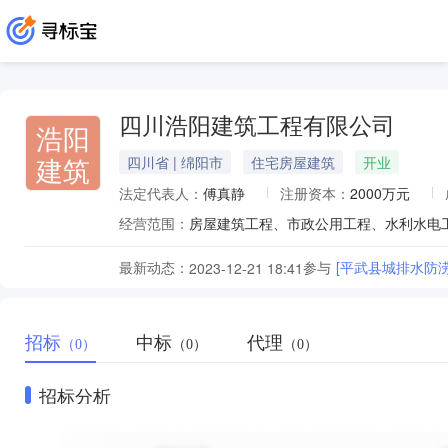
四川浩阳建筑工程有限公司
浩阳
建筑
四川省 | 绵阳市
住宅房屋建筑
开业
法定代表人：
傅真静
注册资本：
2000万元
经营范围：
最新动态：
参与
[平武县城排水防
2023-12-21 18:41
招标
中标
代理
（0）
（0）
（0）
招标分析