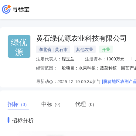
黄石绿优源农业科技有限公司
绿优
源
湖北省 | 黄石市
其他农业
开业
法定代表人：
程玉兰
注册资本：
1000万元
经营范围：
最新动态：
参与
[脱贫地区农副产
2025-12-19 09:34
招标
中标
代理
（0）
（0）
（0）
招标分析