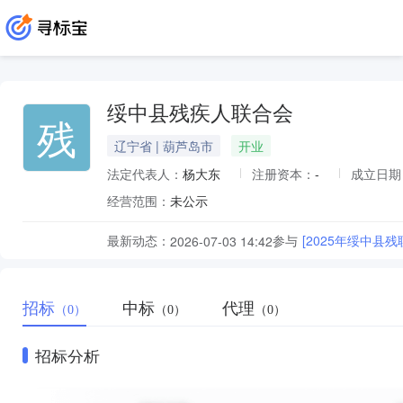
绥中县残疾人联合会
残
辽宁省 | 葫芦岛市
开业
法定代表人：
杨大东
注册资本：
-
成立日期
经营范围：
未公示
最新动态：
参与
[2025年绥中
2026-07-03 14:42
招标
中标
代理
（0）
（0）
（0）
招标分析