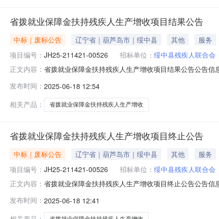
省拨就业保障金扶持残疾人生产增收项目结果公告
中标｜废标公告
辽宁省｜葫芦岛市｜绥中县
其他
服务
项目编号：
JH25-211421-00526
招标单位：
绥中县残疾人联合会
省拨就业保障金扶持残疾人生产增收项目结果公告公告信息省
正文内容：
交)结果公告一、项目编号：JH25-211421-005
发布时间：
2025-06-18 12:54
生产增收项目结果类型：废标确定时间：2025年06月1
员）
相关产品：
省拨就业保障金扶持残疾人生产增收
省拨就业保障金扶持残疾人生产增收项目终止公告
中标｜废标公告
辽宁省｜葫芦岛市｜绥中县
其他
服务
项目编号：
JH25-211421-00526
招标单位：
绥中县残疾人联合会
省拨就业保障金扶持残疾人生产增收项目终止公告公告信息省
正文内容：
基本情况采购项目编号：JH25-211421-00526
发布时间：
2025-06-18 12:41
三家四、凡对本次公告内容提出询问，请按以下方式联系。1.
代
相关产品：
省拨就业保障金扶持残疾人生产增收