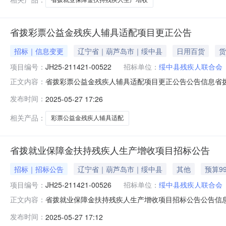
省拨彩票公益金残疾人辅具适配项目更正公告
招标｜信息变更
辽宁省｜葫芦岛市｜绥中县
日用百货
货
项目编号：
JH25-211421-00522
招标单位：
绥中县残疾人联合会
省拨彩票公益金残疾人辅具适配项目更正公告公告信息省拨彩
正文内容：
原公告的采购项目编号：JH25-211421-00522原
发布时间：
2025-05-27 17:26
容：原项目概况开标时间有误。更正日期：2025年05月2
相关产品：
彩票公益金残疾人辅具适配
省拨就业保障金扶持残疾人生产增收项目招标公告
招标｜招标公告
辽宁省｜葫芦岛市｜绥中县
其他
预算9
项目编号：
JH25-211421-00526
招标单位：
绥中县残疾人联合会
省拨就业保障金扶持残疾人生产增收项目招标公告公告信息省
正文内容：
省拨就业保障金扶持残疾人生产增收项目招标项目的潜在供应
发布时间：
2025-05-27 17:12
JH25-211421-00526项目名称：省拨就业保障金扶