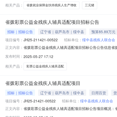
相关产品：
省拨就业保障金扶持残疾人生产增收
三元猪
省拨彩票公益金残疾人辅具适配项目招标公告
招标｜招标公告
辽宁省｜葫芦岛市｜绥中县
预算85.89万元
项目编号：
JH25-211421-00522
招标单位：
绥中县残疾人联合会
省拨彩票公益金残疾人辅具适配项目招标公告公告信息省拨彩
正文内容：
公益金残疾人辅具适配项目招标项目的潜在供应商应在线上获取
发布时间：
2025-05-27 17:12
211421-00522项目名称：省拨彩票公益金残疾人辅具
相关产品：
彩票公益金残疾人辅具适配
省拨彩票公益金残疾人辅具适配项目
招标｜招标公告
辽宁省｜葫芦岛市｜绥中县
日用百货
货
项目编号：
JH25-21421-00522
招标单位：
绥中县残疾人联合会
省拨彩票公益金残疾人辅具适配项目招标公告项目概况：省拨
正文内容：
京时间）前递交投标文件。一、项目基本情况项目编号：JH25