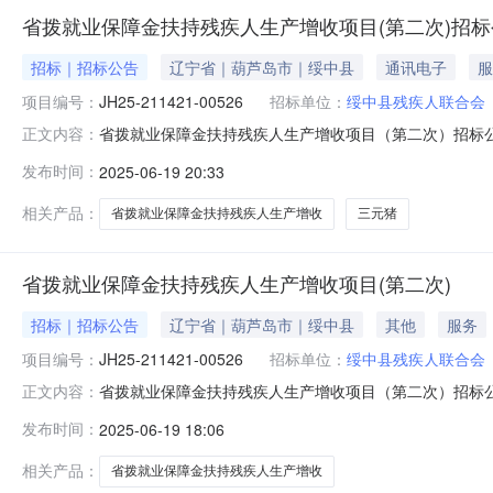
省拨就业保障金扶持残疾人生产增收项目(第二次)招标
招标｜招标公告
辽宁省｜葫芦岛市｜绥中县
通讯电子
服
项目编号：
JH25-211421-00526
招标单位：
绥中县残疾人联合会
省拨就业保障金扶持残疾人生产增收项目（第二次）招标
正文内容：
间:2025-06-19项目概况省拨就业保障金扶持残疾人生
发布时间：
2025-06-19 20:33
文件。一、项目基本情况项目编号：JH25-211421-0
（元）：
相关产品：
省拨就业保障金扶持残疾人生产增收
三元猪
省拨就业保障金扶持残疾人生产增收项目(第二次)
招标｜招标公告
辽宁省｜葫芦岛市｜绥中县
其他
服务
项目编号：
JH25-211421-00526
招标单位：
绥中县残疾人联合会
省拨就业保障金扶持残疾人生产增收项目（第二次）招标
正文内容：
2025年7月11日9:00时（北京时间）前递交投标文件。
发布时间：
2025-06-19 18:06
号：001包预算金额：990000.00元；最高限价：9
成需
相关产品：
省拨就业保障金扶持残疾人生产增收