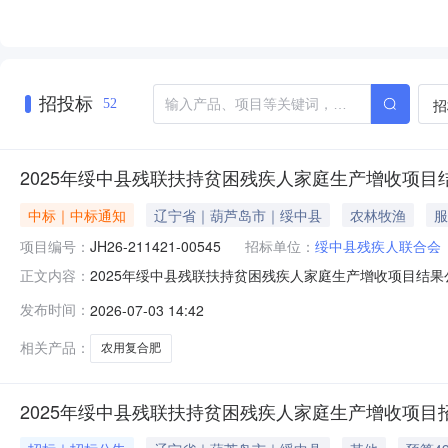
招投标
招
52
2025年绥中县残联扶持贫困残疾人家庭生产增收项目
中标｜中标通知
辽宁省｜葫芦岛市｜绥中县
农林牧渔
服
项目编号：
JH26-211421-00545
招标单位：
绥中县残疾人联合会
2025年绥中县残联扶持贫困残疾人家庭生产增收项目结果公告
正文内容：
（成交）信息包组编号：001包组名称：2025年绥中
发布时间：
2026-07-03 14:42
镇宏跃小区3#2单元701室中标（成交）金额：496,86
相关产品：
农用复合肥
2025年绥中县残联扶持贫困残疾人家庭生产增收项目