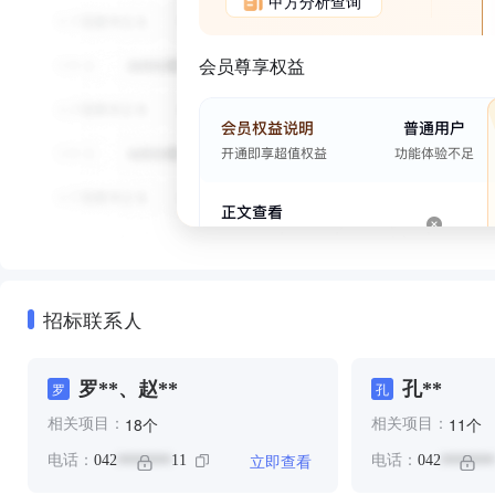
甲方分析查询
会员尊享权益
招标联系人
罗**、赵**
孔**
罗
孔
个
个
18
11
相关项目：
相关项目：
立即查看
电话：
042
11
电话：
042
*******
*******