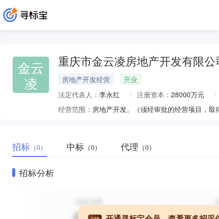
重庆市金云凌房地产开发有限公
金云
凌
房地产开发经营
开业
法定代表人：
李永红
注册资本：
28000万元
经营范围：
房地产开发。（须经审批的经营项目，取
招标
中标
代理
（0）
（0）
（0）
招标分析
开通寻标宝会员，查看更多招采
VIP