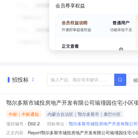
会员尊享权益
招投标
招
2
鄂尔多斯市城投房地产开发有限公司瑜瑾园住宅小区
中标｜中标通知
内蒙古自治区｜鄂尔多斯市｜康巴什区
项目编号：
D02-2
招标单位：
鄂尔多斯市城投房地产开发有限公司
Report鄂尔多斯市城投房地产开发有限公司瑜瑾园住
正文内容：