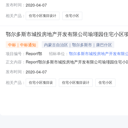
有限责任公司招标项目名称鄂尔多斯市城投房地产开发有限公司瑜
发布时间：
2020-04-07
E1506011506002337001001开标时间2020年
相关产品：
住宅小区项目设计
住宅小区
鄂尔多斯市城投房地产开发有限公司瑜瑾园住宅小区
中标｜中标通知
内蒙古自治区｜鄂尔多斯市｜康巴什区
项目编号：
Report鄂
招标单位：
鄂尔多斯市城投房地产开发有限
Report鄂尔多斯市城投房地产开发有限公司瑜瑾园住
正文内容：
有限责任公司招标项目名称鄂尔多斯市城投房地产开发有限公司瑜
发布时间：
2020-04-07
E1506011506002337001001开标时间2020年
相关产品：
住宅小区项目设
住宅小区项目设计
住宅小区