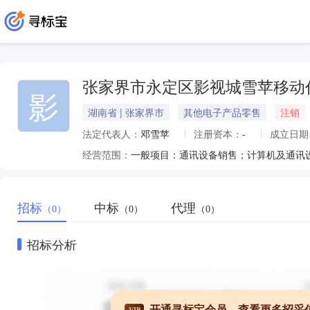
张家界市永定区影视城雪苹移动
影
湖南省 | 张家界市
其他电子产品零售
注销
法定代表人：
邓雪苹
注册资本：
-
成立日期
经营范围：
招标
中标
代理
（0）
（0）
（0）
招标分析
开通寻标宝会员，查看更多招采
VIP