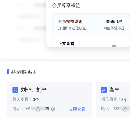
会员尊享权益
招标联系人
刘**、刘**
高**
刘
高
个
个
3
3
相关项目：
相关项目：
立即查看
电话：
091
29
电话：
133
*******
*****