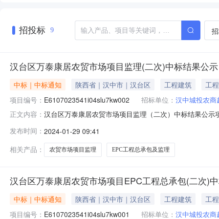
招投标
招
9
汉台区万泰康居农贸市场项目监理(二次)中标结果公示
中标｜中标通知
陕西省｜汉中市｜汉台区
工程建筑
工程
项目编号：
E6107023541i04slu7kw002
招标单位：
汉中城投农商
汉台区万泰康居农贸市场项目监理（二次）中标结果公示项目名称
正文内容：
中城投农商超市开发管理有限公司招标人联系人刘女士联系电话0
发布时间：
2024-01-29 09:41
2024年1月22日14时30分开标地点汉中市交易中心第
相关产品：
农贸市场项目监理
EPC工程总承包及监理
汉台区万泰康居农贸市场项目EPC工程总承包(二次)
中标｜中标通知
陕西省｜汉中市｜汉台区
工程建筑
工程
项目编号：
E6107023541i04slu7kw001
招标单位：
汉中城投农商