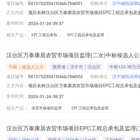
项目编号：
E6107023541i04slu7kw001
招标单位：
汉中城投农商
项目名称汉台区万泰康居农贸市场项目EPC工程总承包及监理（
正文内容：
国际项目管理有限公司联系人名称杨女士联系电话0916-2
发布时间：
2024-01-24 09:37
名和注册证书编号中标费率(%)获奖情况第1名中化学曙光建设有
相关产品：
EPC工程总承包
EPC工程总承包及监理
汉台区万泰康居农贸市场项目监理(二次)中标候选人公
中标｜候选人公示
陕西省｜汉中市｜汉台区
中标124.38万
项目编号：
E6107023541i04slu7kw002
招标单位：
汉中城投农商
项目名称汉台区万泰康居农贸市场项目EPC工程总承包及监理（
正文内容：
国际项目管理有限公司联系人名称杨女士联系电话0916-2
发布时间：
2024-01-24 09:37
师姓名和注册证书编号中标价（万元）业绩获奖情况第1名陕西宣
相关产品：
农贸市场项目监理
EPC工程总承包及监理
汉台区万泰康居农贸市场项目EPC工程总承包及监理(
招标｜招标公告
陕西省｜汉中市｜汉台区
工程建筑
预算