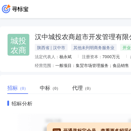
汉中城投农商超市开发管理有限
城投
农商
陕西省 | 汉中市
其他未列明商务服务业
开业
法定代表人：
杨永斌
注册资本：
7000万元
经营范围：
招标
中标
代理
（0）
（0）
（0）
招标分析
开通寻标宝会员，查看更多招采
VIP