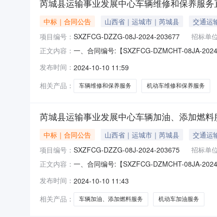
芮城县运输事业发展中心车辆维修和保养服务
中标｜合同公告
山西省｜运城市｜芮城县
交通运
项目编号：
SXZFCG-DZZG-08J-2024-203677
招标单
一、合同编号:【SXZFCG-DZMCHT-08JA
正文内容：
2024-203677】四、项目名称:【芮城
发布时间：
2024-10-10 11:59
西街42号联系人：冯锋供应商（乙方）：【芮
相关产品：
车辆维修和保养服务
机动车维修和保养服务
芮城县运输事业发展中心车辆加油、添加燃料
中标｜合同公告
山西省｜运城市｜芮城县
交通运
项目编号：
SXZFCG-DZZG-08J-2024-203675
招标单
一、合同编号:【SXZFCG-DZMCHT-08JA
正文内容：
08J-2024-203675】四、项目名称:
发布时间：
2024-10-10 11:43
城县学府西街42号联系人：冯锋供应商（乙方
相关产品：
车辆加油、添加燃料服务
机动车加油服务