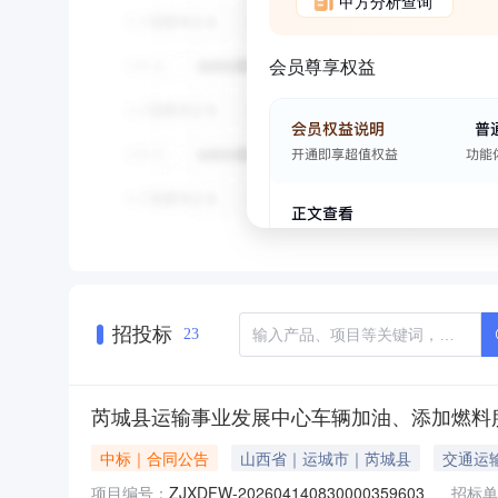
甲方分析查询
会员尊享权益
招投标
23
芮城县运输事业发展中心车辆加油、添加燃料
中标｜合同公告
山西省｜运城市｜芮城县
交通运
项目编号：
ZJXDFW-202604140830000359603
招标单