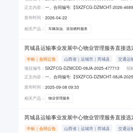
一、合同编号:【SXZFCG-DZMCHT-202
正文内容：
202604140830000359603】四
发布时间：
2026-04-22
省运城市芮城县学府西街42号联系人：冯锋供
息：主
相关产品：
车辆加油、添加燃料服务
芮城县运输事业发展中心物业管理服务直接选
中标｜合同公告
山西省｜运城市｜芮城县
交通运
项目编号：
SXZFCG-DZMCDD-08JA-2025-477713
招
一、合同编号:【SXZFCG-DZMCHT-08JA
正文内容：
2025-477713】四、项目名称:【芮城
发布时间：
2025-09-08 09:33
街42号联系人：冯锋供应商（乙方）：【芮城
相关产品：
物业管理服务
芮城县运输事业发展中心物业管理服务直接选
中标｜合同公告
山西省｜运城市｜芮城县
交通运