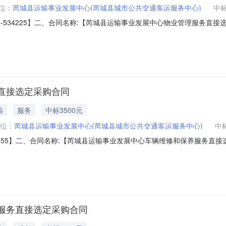
位：
芮城县运输事业发展中心(芮城县城市公共交通客运服务中心)
中
2025-534225】二、合同名称:【芮城县运输事业发展中心物业管理服务直接选定
发展中心物业管理服务采购】五、合同主体采购人（甲方）：【芮城县运输事
管理有限公司】地址：古魏镇城南村联系人：薛颖宗六、合同主要信息1
直接选定采购合同
输
服务
中标3500元
位：
芮城县运输事业发展中心(芮城县城市公共交通客运服务中心)
中
5-177155】二、合同名称:【芮城县运输事业发展中心车辆维修和保养服务直接
、项目名称:【芮城县运输事业发展中心车辆维修和保养服务直接选定】五、合同
（乙方）：【运城市风陵渡开发区九方汇通汽修厂】地址：运城市风陵渡
服务直接选定采购合同