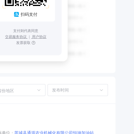
扫码支付
支付则代表同意
交易服务协议
｜
用户协议
发票获取
省份地区
标单位：
芮城县通源农业机械化有限公司恒坤加油站