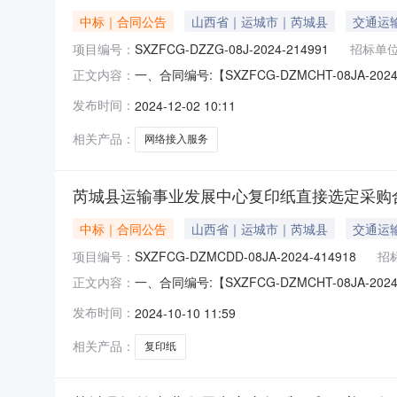
中标｜合同公告
山西省｜运城市｜芮城县
交通运
项目编号：
SXZFCG-DZZG-08J-2024-214991
招标单
一、合同编号:【SXZFCG-DZMCHT-08JA-
正文内容：
214991】四、项目名称:【芮城县运输事业
发布时间：
2024-12-02 10:11
系人：冯锋供应商（乙方）：【中国电信集团有
相关产品：
网络接入服务
芮城县运输事业发展中心复印纸直接选定采购
中标｜合同公告
山西省｜运城市｜芮城县
交通运
项目编号：
SXZFCG-DZMCDD-08JA-2024-414918
招
一、合同编号:【SXZFCG-DZMCHT-08JA-
正文内容：
414918】四、项目名称:【芮城县运输事业
发布时间：
2024-10-10 11:59
号联系人：冯锋供应商（乙方）：【芮城县民乐
相关产品：
复印纸