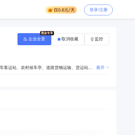
登录/注册
企业全景
取消收藏
监控
为全县公路运输城市客运提供服务保障负责信息化建设、道路施工质量检测、班线、包车、旅游客运、汽车客运站、农村候车亭、道路货物运输、货运站场、物流、机动车维修、综合性能检测、驾驶员培训、从业资格、城市客运发展工作
展开