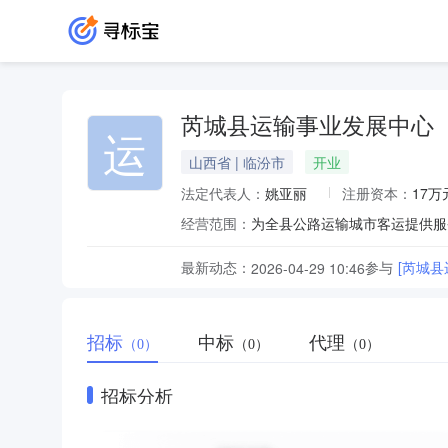
芮城县运输事业发展中心
运
山西省 | 临汾市
开业
法定代表人：
姚亚丽
注册资本：
17万
经营范围：
最新动态：
参与
[芮城
2026-04-29 10:46
招标
中标
代理
（0）
（0）
（0）
招标分析