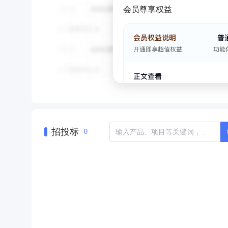
会员尊享权益
招投标
0