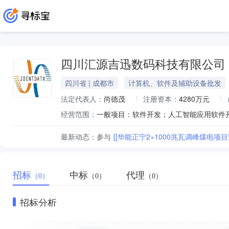
四川汇源吉迅数码科技有限公司
四川省 | 成都市
计算机、软件及辅助设备批发
法定代表人：
尚德茂
注册资本：
4280万元
经营范围：
最新动态：
参与
[[华能正宁2×1000兆瓦调峰煤电
招标
中标
代理
（0）
（0）
（0）
招标分析