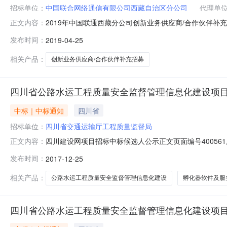
招标单位：
中国联合网络通信有限公司西藏自治区分公司
代理单
2019年中国联通西藏分公司创新业务供应商/合作伙伴补充招募项目
正文内容：
国联通西藏分公司创新业务供应商/合作伙伴补充招募项目招募
发布时间：
2019-04-25
分公司招募代理机构：宁夏信友监理咨询管理股份有限公司
相关产品：
创新业务供应商/合作伙伴补充招募
四川省公路水运工程质量安全监督管理信息化建设项
中标｜中标通知
四川省
招标单位：
四川省交通运输厅工程质量监督局
四川建设网项目招标中标候选人公示正文页面编号40056
正文内容：
第二次）项目及标段名称四川省公路水运工程质量安全监督管
发布时间：
2017-12-25
川省交通运输厅工程质量监督局招标人联系电话028-8552
相关产品：
公路水运工程质量安全监督管理信息化建设
孵化器软件及服
四川省公路水运工程质量安全监督管理信息化建设项