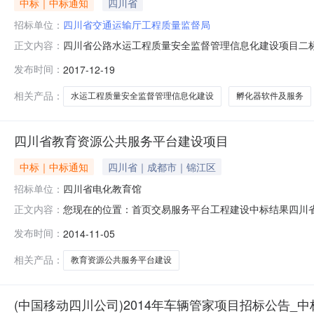
中标｜中标通知
四川省
招标单位：
四川省交通运输厅工程质量监督局
四川省公路水运工程质量安全监督管理信息化建设项目二
正文内容：
标段第二次项目业主四川省交通运输厅工程质量监督局项目业主联
发布时间：
2017-12-19
设工程管理有限公司招标代理机构联系电话028-85136215开标地
相关产品：
水运工程质量安全监督管理信息化建设
孵化器软件及服务
四川省教育资源公共服务平台建设项目
中标｜中标通知
四川省｜成都市｜锦江区
招标单位：
四川省电化教育馆
您现在的位置：首页交易服务平台工程建设中标结果四川省教
正文内容：
共服务平台建设项目中标公示。中标候选人公示项目及标
发布时间：
2014-11-05
电话028-86663252招标代理机构浙江建安工程管理有限公
（成都
相关产品：
教育资源公共服务平台建设
(中国移动四川公司)2014年车辆管家项目招标公告_