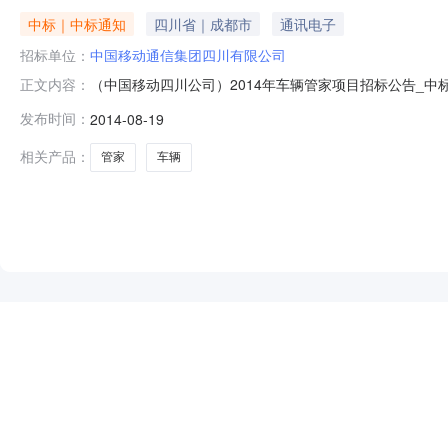
中标｜中标通知
四川省｜成都市
通讯电子
招标单位：
中国移动通信集团四川有限公司
（中国移动四川公司）2014年车辆管家项目招标公告_中
正文内容：
移动通信集团四川有限公司该项目已按照招标文件规定的
发布时间：
2014-08-19
期内，如对中标侯选人存在疑问，可向招标人提出。同时感谢各
中国移动通信集团
相关产品：
管家
车辆
NEW
HOT
5折起