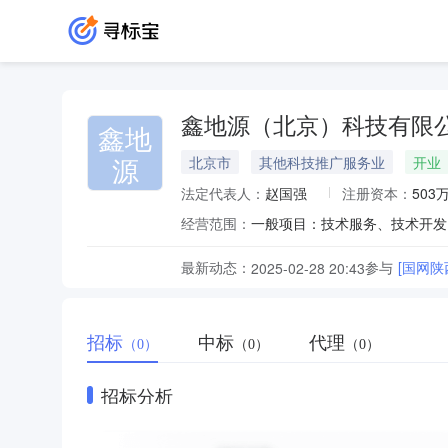
鑫地源（北京）科技有限
鑫地
源
北京市
其他科技推广服务业
开业
法定代表人：
赵国强
注册资本：
503
经营范围：
最新动态：
参与
[国网
2025-02-28 20:43
招标
中标
代理
（0）
（0）
（0）
招标分析