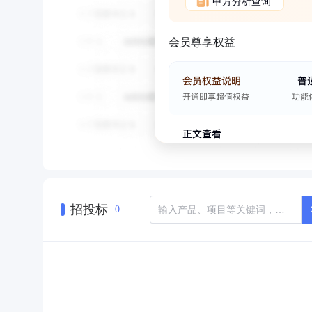
甲方分析查询
会员尊享权益
招投标
0