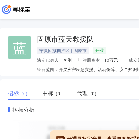
固原市蓝天救援队
蓝
宁夏回族自治区 | 固原市
开业
法定代表人：
李刚
注册资本：
10万元
成立
经营范围：
开展灾害应急救援、活动保障、安全知识
招标
中标
代理
（0）
（0）
（0）
招标分析
开通寻标宝会员，查看更多招采
VIP