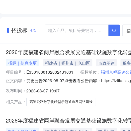
招投标
招
479
2026年度福建省两岸融合发展交通基础设施数字化转
招标｜信息变更
福建省｜福州市｜仓山区
市政基建
服务
项目编号：
E3501000102802431001
招标单位：
福州京福高速公
变更公告2026-08-07点击查看公告内容：https://fzfile.fzsg
正文内容：
发布时间：
2026-08-07 19:07
相关产品：
高速公路数字化转型示范通道及网络建设
2026年度福建省两岸融合发展交通基础设施数字化转