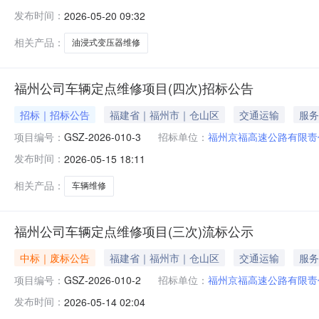
机电维护中心公开评审，已由评审小组评审完毕，采购人按
发布时间：
2026-05-20 09:32
州京福高速公路有限责任公司机电维护中心本项目最高限价：
展有限公司成交金额：
相关产品：
油浸式变压器维修
福州公司车辆定点维修项目(四次)招标公告
招标｜招标公告
福建省｜福州市｜仓山区
交通运输
服务
项目编号：
GSZ-2026-010-3
招标单位：
福州京福高速公路有限责
发布时间：
2026-05-15 18:11
相关产品：
车辆维修
福州公司车辆定点维修项目(三次)流标公示
中标｜废标公告
福建省｜福州市｜仓山区
交通运输
服务
项目编号：
GSZ-2026-010-2
招标单位：
福州京福高速公路有限责
发布时间：
2026-05-14 02:04