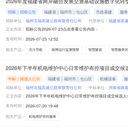
2026年度福建省两岸融合发展交通基础设施数字化转
招标｜招标公告
福建省｜福州市｜仓山区
市政基建
服务
招标单位：
福州京福高速公路有限责任公司
代理单位：
福建省高
招标公告2026-07-23点击查看公告内容：
正文内容：
发布时间：
2026-07-23 12:52
相关产品：
北斗导航
路网运行监测预警
智慧隧道
智慧服务
2026年下半年机电维护中心日常维护布控项目成交候
中标｜候选人公示
福建省｜福州市｜仓山区
机械设备
服
招标单位：
福州京福高速公路有限责任公司
中标单位：
河南省路
2026年下半年机电维护中心日常维护布控项目成交候选人公
正文内容：
有限责任公司机电维护中心一楼会议室公开评审，已由评审
发布时间：
2026-07-20 19:48
人：福州京福高速公路有限责任公司机电维护中心本项目最高
报价的报价人名称
相关产品：
机电维护布控服务