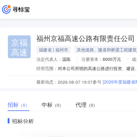
福州京福高速公路有限责任公司
京福
高速
福建省 | 福州市
其他道路、隧道和桥梁工程建筑
法定代表人：
温陈
注册资本：
6000万元
成
经营范围：
最新动态：
参与
[2026年度福
2026-08-07 19:07
招标
中标
代理
（0）
（0）
（0）
招标分析