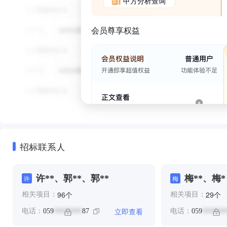
甲方分析查询
会员尊享权益
招标联系人
许**、郭**、郭**
梅**、梅*
许
梅
个
个
96
29
相关项目：
相关项目：
立即查看
电话：
059
87
电话：
059
********
*******