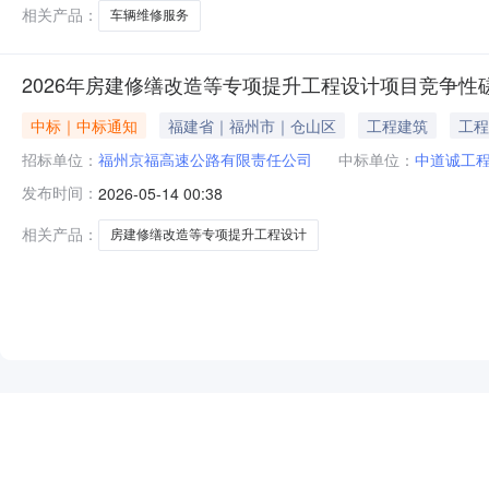
相关产品：
车辆维修服务
2026年房建修缮改造等专项提升工程设计项目竞争性
中标｜中标通知
福建省｜福州市｜仓山区
工程建筑
工程
招标单位：
福州京福高速公路有限责任公司
中标单位：
中道诚工
发布时间：
2026-05-14 00:38
相关产品：
房建修缮改造等专项提升工程设计
NEW
HOT
5折起