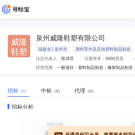
泉州威隆鞋塑有限公司
威隆
鞋塑
福建省 | 泉州市
塑料零件及其他塑料制品制造
法定代表人：
陈清芬
注册资本：
3000万元
经营范围：
招标
中标
代理
（0）
（0）
（0）
招标分析
开通寻标宝会员，查看更多招采
VIP