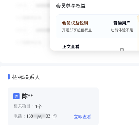
会员尊享权益
招标联系人
陈**
陈
个
1
相关项目：
立即查看
电话：
138
33
******