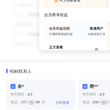
甲方分析查询
会员尊享权益
招标联系人
未*
周**
未
周
个
个
2
2
相关项目：
相关项目：
立即查看
电话：
137
09
电话：
058
******
*******