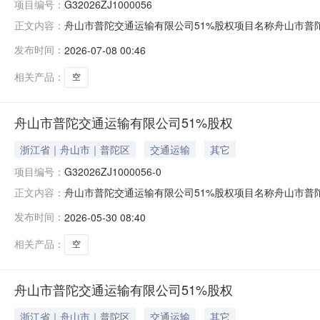
项目编号：
G32026ZJ1000056
舟山市普陀交通运输有限公司51%股权项目名称舟山市普陀交
正文内容：
485.346798万元披露起始日期2026-07-08披露结
发布时间：
2026-07-08 00:46
交易条件与受让方资格条件信息披露期竞价方式我要留言
相关产品：
空
舟山市普陀交通运输有限公司51%股权
浙江省｜舟山市｜普陀区
交通运输
其它
项目编号：
G32026ZJ1000056-0
舟山市普陀交通运输有限公司51%股权项目名称舟山市普陀交
正文内容：
露起始日期2026-06-01披露结束日期2026-06-2
发布时间：
2026-05-30 08:40
格条件信息披露期竞价方式我要留言1、转让标的基本情况
相关产品：
空
舟山市普陀交通运输有限公司51%股权
浙江省｜舟山市｜普陀区
交通运输
其它