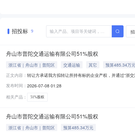
招投标
招
9
舟山市普陀交通运输有限公司51%股权
浙江省｜舟山市｜普陀区
交通运输
其它
预算485.34万
转让方承诺我方拟转让所持有标的企业产权，并通过“浙交
正文内容：
实意思表示，转让标的权属清晰，除已披露的事项外，我
发布时间：
2026-07-08 01:28
和国民法典》等有关法律法规规定；涉及政府社会公共管
并获得相应批准；（3）我方所提交的转让申请
相关产品：
51%股权
舟山市普陀交通运输有限公司51%股权
浙江省｜舟山市｜普陀区
预算485.34万元