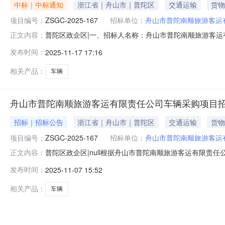
中标｜中标通知
浙江省｜舟山市｜普陀区
交通运输
货物
项目编号：
ZSGC-2025-167
招标单位：
舟山市普陀南顺旅游客运
普陀区政企区|一、招标人名称：舟山市普陀南顺旅游客运有
正文内容：
标方式：公开招标五、招标公告发布日期：2025年11月7
发布时间：
2025-11-17 17:16
称中标供应商地址中标供应商统一社会信用代码1舟山市普
的技术支持、培
相关产品：
车辆
舟山市普陀南顺旅游客运有限责任公司车辆采购项目
招标｜招标公告
浙江省｜舟山市｜普陀区
交通运输
货物
项目编号：
ZSGC-2025-167
招标单位：
舟山市普陀南顺旅游客运
普陀区政企区|null根据舟山市普陀南顺旅游客运有限责
正文内容：
顺旅游客运有限责任公司车辆采购项目进行公开招标采购，欢
发布时间：
2025-11-07 15:52
风档）高端客车的采购、调试、运行、验收及与之相关的技
60日历天内完成供
相关产品：
车辆