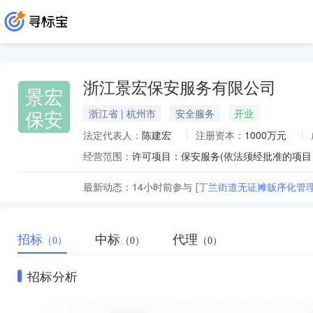
浙江景宏保安服务有限公司
景宏
保安
浙江省 | 杭州市
安全服务
开业
法定代表人：
陈建宏
注册资本：
1000万元
经营范围：
最新动态：
14小时前
参与
[丁兰街道无证摊贩序化管
招标
中标
代理
（0）
（0）
（0）
招标分析