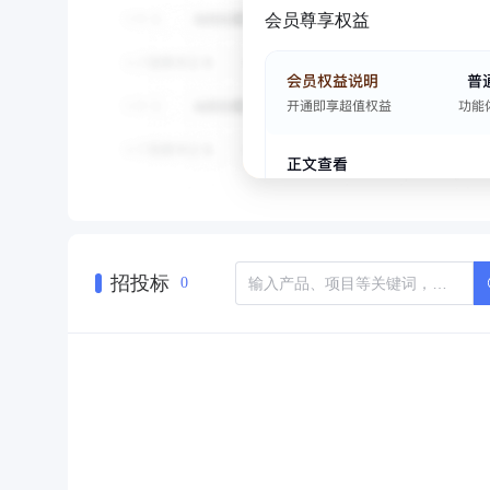
会员尊享权益
招投标
0