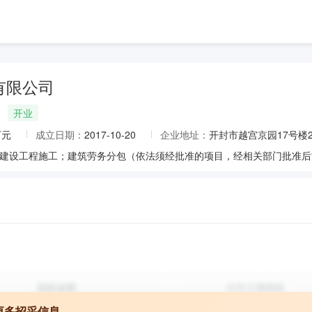
有限公司
开业
万元
成立日期：
2017-10-20
企业地址：
开封市越宫京园17号楼2
更多招采信息