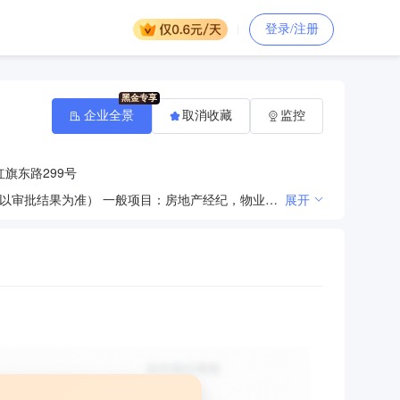
登录/注册
企业全景
取消收藏
监控
旗东路299号
许可项目：房地产开发经营（依法须经批准的项目，经相关部门批准后方可开展经营活动，具体经营项目以审批结果为准） 一般项目：房地产经纪，物业管理，建筑工程机械与设备租赁（除依法须经批准的项目外，凭营业执照依法自主开展经营活动）
展开