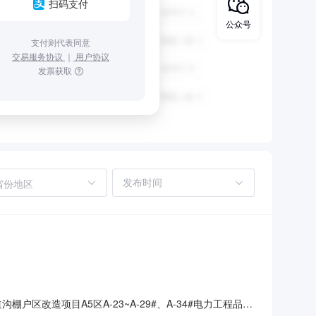
扫码支付
公众号
支付则代表同意
交易服务协议
｜
用户协议
发票获取
省份地区
户区改造项目A5区A-23~A-29#、A-34#电力工程品目