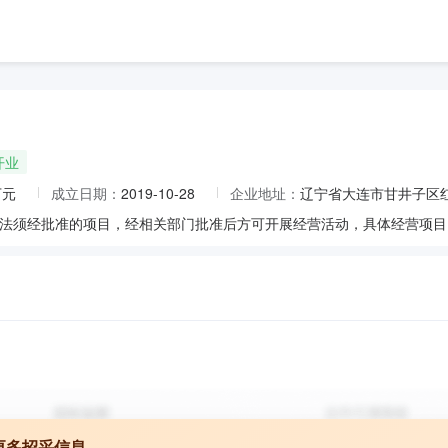
开业
万元
成立日期：
2019-10-28
企业地址：
辽宁省大连市甘井子区红
更多招采信息