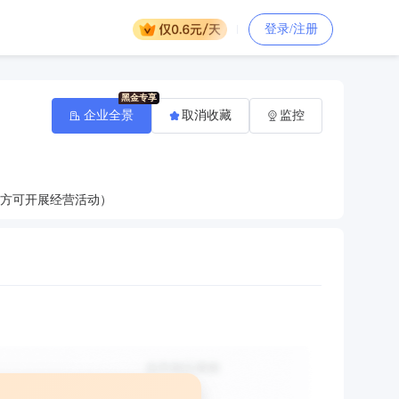
登录/注册
企业全景
取消收藏
监控
后方可开展经营活动）