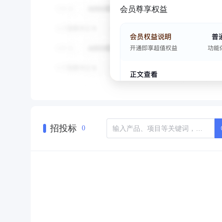
会员尊享权益
招投标
0