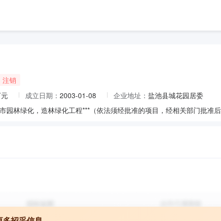
注销
万元
成立日期：
2003-01-08
企业地址：
盐池县城花园居委
市园林绿化，造林绿化工程***（依法须经批准的项目，经相关部门批准
更多招采信息