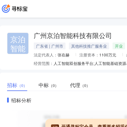
广州京泊智能科技有限公司
京泊
智能
广东省 | 广州市
其他科技推广服务业
开业
法定代表人：
张在赫
注册资本：
1100万元
经营范围：
招标
中标
代理
（0）
（0）
（0）
招标分析
开通寻标宝会员，查看更多招采
VIP