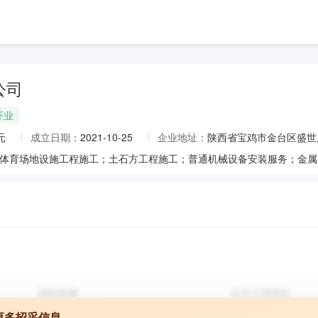
公司
开业
元
成立日期：
2021-10-25
企业地址：
陕西省宝鸡市金台区盛世广
更多招采信息