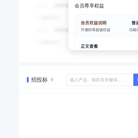
会员尊享权益
招投标
0