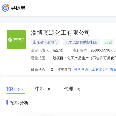
淄博飞源化工有限公司
山东省 | 淄博市
化学试剂和助剂制造
开业
法定代表人：
余宏滔
注册资本：
25865.5598万
经营范围：
最新动态：
12小时前
参与
[淄博飞源化工有限公司青岛至
招标
中标
代理
（0）
（0）
（0）
招标分析