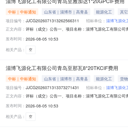
淄博飞源化工有限公司青岛至雅加达1*20GPCIF费用
中标｜中标通知
山东省｜淄博市｜高青县
能源化工
其它
项目编号：
JJCG2026071313262566311
招标单位：
淄博飞源化
评标（成交）公告一、项目名称：淄博飞源化工有限公司青岛至雅
正文内容：
青岛金瀚盛航国际物流有限公司中标价：2519采购单位：
发布时间：
2026-08-05 10:53
相关产品：
空
淄博飞源化工有限公司青岛至那瓦8*20TKCIF费用
中标｜中标通知
山东省｜淄博市｜高青县
能源化工
货物
项目编号：
JJCG2026071313373271431
招标单位：
淄博飞源化
评标（成交）公告一、项目名称：淄博飞源化工有限公司青岛至那
正文内容：
运化工物流股份有限公司中标价：34920采购单位：淄博
发布时间：
2026-08-05 10:53
相关产品：
空