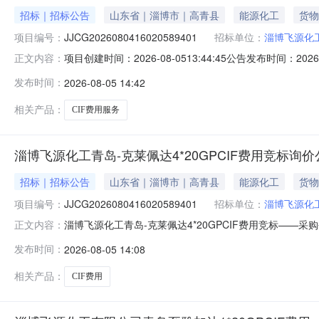
招标｜招标公告
山东省｜淄博市｜高青县
能源化工
货物
项目编号：
JJCG2026080416020589401
招标单位：
淄博飞源化
项目创建时间：2026-08-0513:44:45公告发布时间：202
正文内容：
项目名称：淄博飞源化工青岛-克莱佩达4*20GPCIF费用竞标
发布时间：
2026-08-05 14:42
经过德国汉堡，９月初的船五、投标人资格要求：1.基本资格要
相关产品：
CIF费用服务
淄博飞源化工青岛-克莱佩达4*20GPCIF费用竞标询价
招标｜招标公告
山东省｜淄博市｜高青县
能源化工
货物
项目编号：
JJCG2026080416020589401
招标单位：
淄博飞源化
淄博飞源化工青岛-克莱佩达4*20GPCIF费用竞标——采购公
正文内容：
采购方式：竞价采购四、采购内容：青岛-克莱佩达,4*20
发布时间：
2026-08-05 14:08
国”（www.creditchina.gov.cn)列入失信
相关产品：
CIF费用