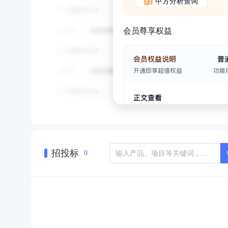
甲方分析查询
会员尊享权益
招投标
0