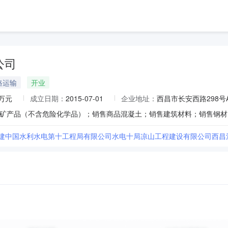
公司
路运输
开业
0万元
成立日期：
2015-07-01
企业地址：
西昌市长安西路298号A
电建中国水利水电第十工程局有限公司水电十局凉山工程建设有限公司西昌