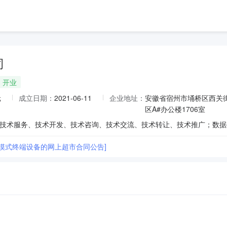
司
开业
元
成立日期：
2021-06-11
企业地址：
安徽省宿州市埇桥区西关
区A#办公楼1706室
触摸式终端设备的网上超市合同公告]