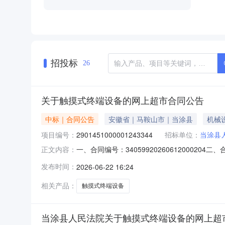
招投标
26
关于触摸式终端设备的网上超市合同公告
中标｜合同公告
安徽省｜马鞍山市｜当涂县
机械
项目编号：
2901451000001243344
招标单位：
当涂县
一、合同编号：340599202606120002
正文内容：
五、合同主体采购人（甲方）：当涂县人民法院地
发布时间：
2026-06-22 16:24
河中路712号联系方式：1885710160六、
相关产品：
触摸式终端设备
当涂县人民法院关于触摸式终端设备的网上超