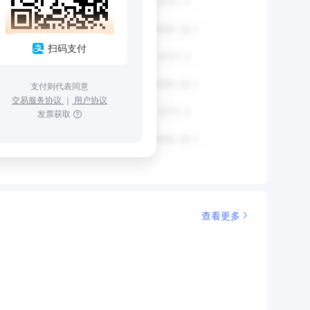
扫码支付
支付则代表同意
交易服务协议
｜
用户协议
发票获取
查看更多