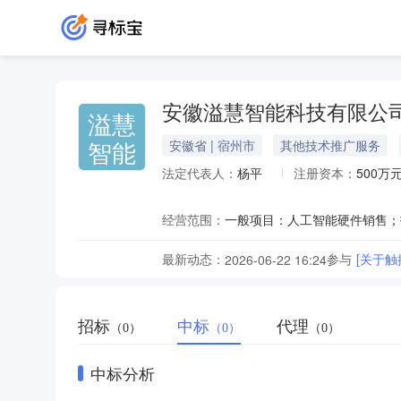
安徽溢慧智能科技有限公
溢慧
智能
安徽省 | 宿州市
其他技术推广服务
法定代表人：
杨平
注册资本：
500万
经营范围：
最新动态：
参与
[关于
2026-06-22 16:24
招标
中标
代理
（0）
（0）
（0）
中标分析