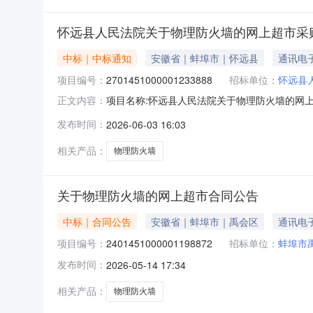
怀远县人民法院关于物理防火墙的网上超市采
中标｜中标通知
安徽省｜蚌埠市｜怀远县
通讯电
项目编号：
2701451000001233888
招标单位：
怀远县
项目名称:怀远县人民法院关于物理防火墙的网上超
正文内容：
法院关于物理防火墙的网上超市采购项目采购项目项目
发布时间：
2026-06-03 16:03
怀远县人民法院三、成交信息交易方式:直接采购成
相关产品：
物理防火墙
关于物理防火墙的网上超市合同公告
中标｜合同公告
安徽省｜蚌埠市｜禹会区
通讯电
项目编号：
2401451000001198872
招标单位：
蚌埠市
发布时间：
2026-05-14 17:34
相关产品：
物理防火墙