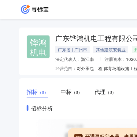
广东铧鸿机电工程有限公
铧鸿
机电
广东省 | 广州市
其他建筑安装业
法定代表人：
游江南
注册资本：
1020
经营范围：
招标
中标
代理
（0）
（0）
（0）
招标分析
开通寻标宝会员，查看
VIP