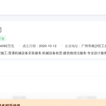
司
开业
.4082万元
成立日期：
2020-10-12
企业地址：
广州市南沙区工业
更多招采信息