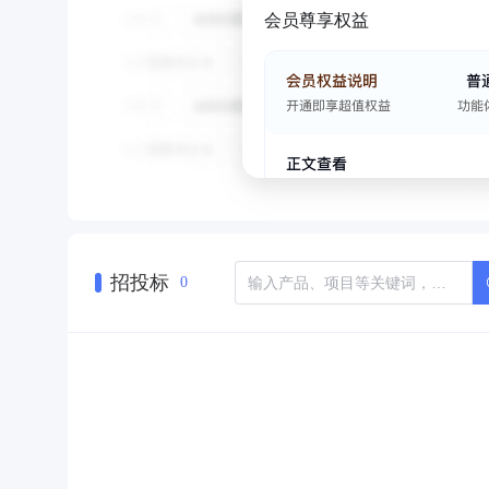
会员尊享权益
招投标
0