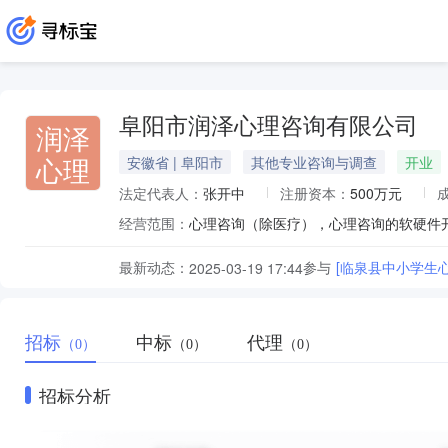
阜阳市润泽心理咨询有限公司
润泽
心理
安徽省 | 阜阳市
其他专业咨询与调查
开业
法定代表人：
张开中
注册资本：
500万元
经营范围：
最新动态：
参与
[临泉县中小学生
2025-03-19 17:44
招标
中标
代理
（0）
（0）
（0）
招标分析