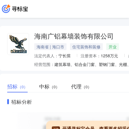
海南广铝幕墙装饰有限公司
海南省 | 海口市
住宅装饰和装修
开业
法定代表人：
宁长孺
注册资本：
1258万元
经营范围：
招标
中标
代理
（0）
（0）
（0）
招标分析
开通寻标宝会员，查看更多招采
VIP