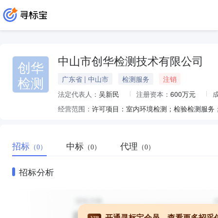
中山市创华检测技术有限公司
创华
检测
广东省 | 中山市
检测服务
注销
法定代表人：
吴新民
注册资本：
600万元
经营范围：
招标
中标
代理
（0）
（0）
（0）
招标分析
开通寻标宝会员，查看更多招采
VIP