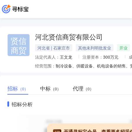
河北贤信商贸有限公司
贤信
商贸
河北省 | 石家庄市
其他未列明批发业
开业
法定代表人：
王文龙
注册资本：
300万元
经营范围：
招标
中标
代理
（0）
（0）
（0）
招标分析
开通寻标宝会员，查看更多招采
VIP