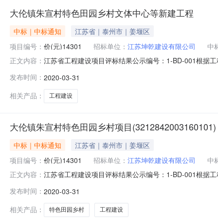
大伦镇朱宣村特色田园乡村文体中心等新建工程
中标｜中标通知
江苏省｜泰州市｜姜堰区
项目编号：
价(元)14301
招标单位：
江苏坤乾建设有限公司
中
江苏省工程建设项目评标结果公示编号：1-BD-001
正文内容：
用的评标办法，现将评标结果公示如下：第一名第二名第
发布时间：
2020-03-31
(元)1430191.881434093.761443486.8
间中标金额单
相关产品：
工程建设
大伦镇朱宣村特色田园乡村项目(3212842003160101)
中标｜中标通知
江苏省｜泰州市｜姜堰区
项目编号：
价(元)14301
招标单位：
江苏坤乾建设有限公司
中
江苏省工程建设项目评标结果公示编号：1-BD-001
正文内容：
用的评标办法，现将评标结果公示如下：第一名第二名第
发布时间：
2020-03-31
(元)1430191.881434093.761443486.8
间中标金额单
相关产品：
特色田园乡村
工程建设