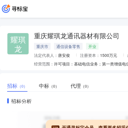
重庆耀琪龙通讯器材有限公司
耀琪
龙
重庆市
通信设备零售
开业
法定代表人：
唐安俊
注册资本：
1500万元
经营范围：
招标
中标
代理
（0）
（0）
（0）
招标分析
开通寻标宝会员，查看更多招采
VIP