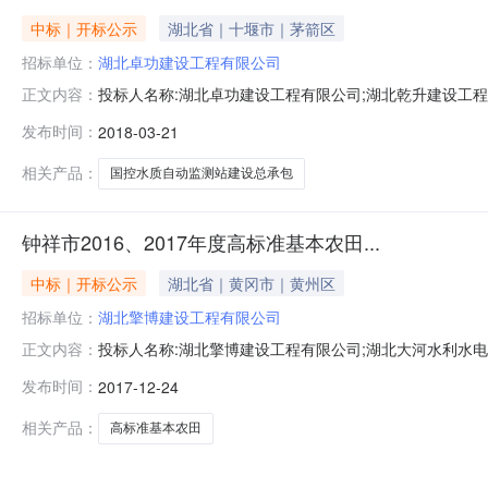
中标｜开标公示
湖北省｜十堰市｜茅箭区
招标单位：
湖北卓功建设工程有限公司
投标人名称:湖北卓功建设工程有限公司;湖北乾升建设工程
正文内容：
发布时间：
2018-03-21
相关产品：
国控水质自动监测站建设总承包
钟祥市2016、2017年度高标准基本农田...
中标｜开标公示
湖北省｜黄冈市｜黄州区
招标单位：
湖北擎博建设工程有限公司
投标人名称:湖北擎博建设工程有限公司;湖北大河水利水
正文内容：
程有限公司;武汉五洲建筑工程有限公司;湖北银安建筑工程
发布时间：
2017-12-24
盛建设工程有限公司;湖北祥恒建筑工程有限公司;武汉长
筑工程有限公司;襄阳
相关产品：
高标准基本农田