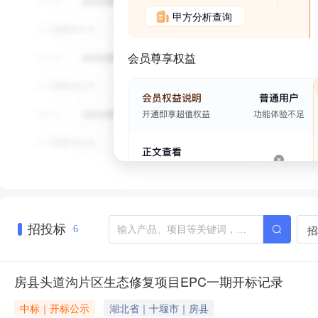
甲方分析查询
会员尊享权益
招投标
招
6
房县头道沟片区生态修复项目EPC一期开标记录
中标｜开标公示
湖北省｜十堰市｜房县