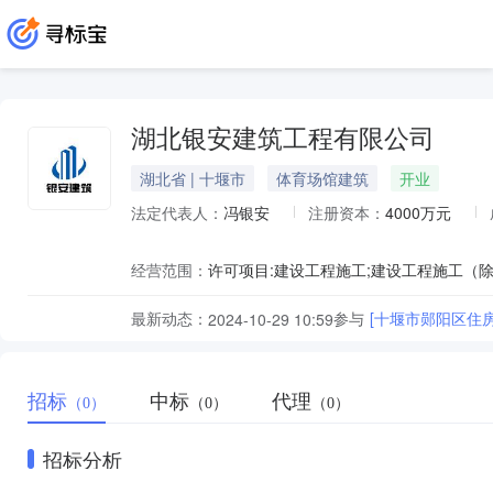
湖北银安建筑工程有限公司
湖北省 | 十堰市
体育场馆建筑
开业
法定代表人：
冯银安
注册资本：
4000万元
经营范围：
最新动态：
参与
[十堰市郧阳区住
2024-10-29 10:59
招标
中标
代理
（0）
（0）
（0）
招标分析