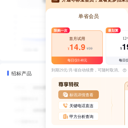
单省会员
限购一次
最划算
1
首月试用
1
14.9
¥39
¥
¥
每日仅0.48元
每日仅
到期29元/月/省自动续费，可随时取消。
招标产品
标讯详情查看
关键电话直连
甲方分析查询