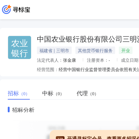
中国农业银行股份有限公司三明
农业
银行
福建省 | 三明市
其他货币银行服务
开业
法定代表人：
张金康
注册资本：
-
成立日期
经营范围：
招标
中标
代理
（0）
（0）
（0）
招标分析
开通寻标宝会员，查看更多招采
VIP