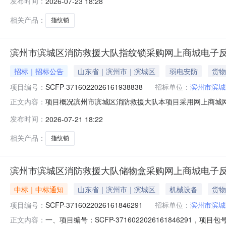
发布时间：
2026-07-23 18:28
量最高限制单价(元)最高限制总价(元)1机械锁国产指纹锁机
相关产品：
指纹锁
滨州市滨城区消防救援大队指纹锁采购网上商城电子
招标｜招标公告
山东省｜滨州市｜滨城区
弱电安防
货物
项目编号：
SCFP-3716022026161938838
招标单位：
滨州市滨城
项目概况滨州市滨城区消防救援大队本项目采用网上商城网
正文内容：
3716022026161938838，项目包号：1（二）
发布时间：
2026-07-21 18:22
总价(元)1机械锁国产指纹锁机械锁国产指纹锁开门方向:通用型
相关产品：
指纹锁
滨州市滨城区消防救援大队储物盒采购网上商城电子
中标｜中标通知
山东省｜滨州市｜滨城区
机械设备
货物
项目编号：
SCFP-3716022026161846291
招标单位：
滨州市滨城
一、项目编号：SCFP-37160220261618462
正文内容：