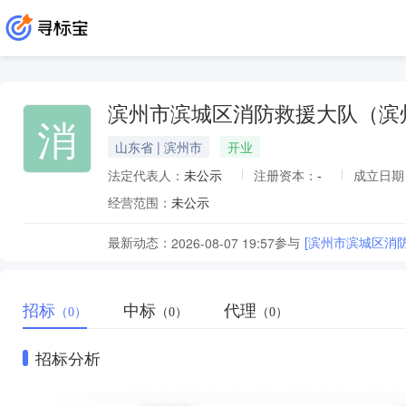
滨州市滨城区消防救援大队（滨
消
山东省 | 滨州市
开业
法定代表人：
未公示
注册资本：
-
成立日期
经营范围：
未公示
最新动态：
参与
[滨州市滨城区消
2026-08-07 19:57
招标
中标
代理
（0）
（0）
（0）
招标分析