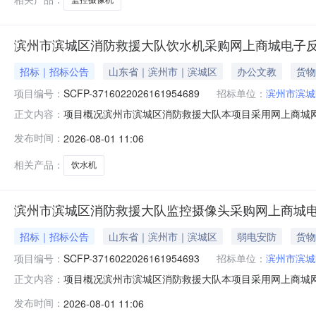
滨州市滨城区消防救援大队饮水机采购网上商城电子
招标｜招标公告
山东省｜滨州市｜滨城区
办公文教
货物
项目编号：
SCFP-3716022026161954689
招标单位：
滨州市滨城
项目概况滨州市滨城区消防救援大队本项目采用网上商城网
正文内容：
3716022026161954689，项目包号：1（二）项
发布时间：
2026-08-01 11:06
制总价(元)1饮水机荣事达/RoyalstarCY1210饮水机荣
相关产品：
饮水机
滨州市滨城区消防救援大队监控摄像头采购网上商城
招标｜招标公告
山东省｜滨州市｜滨城区
弱电安防
货物
项目编号：
SCFP-3716022026161954693
招标单位：
滨州市滨城
项目概况滨州市滨城区消防救援大队本项目采用网上商城网
正文内容：
3716022026161954693，项目包号：1（二）项
发布时间：
2026-08-01 11:06
高限制总价(元)1监控摄像机萤石/EZVIZCS-H6C监控摄像机