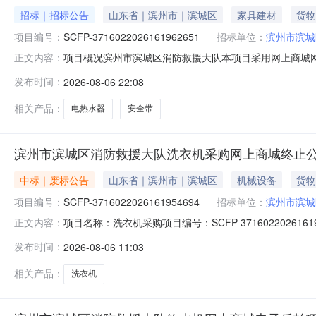
招标｜招标公告
山东省｜滨州市｜滨城区
家具建材
货物
项目编号：
SCFP-3716022026161962651
招标单位：
滨州市滨城
项目概况滨州市滨城区消防救援大队本项目采用网上商城网
正文内容：
3716022026161962651，项目包号：1（二）项
发布时间：
2026-08-06 22:08
价(元)1安全带海尔/Haier海尔-80升电热水器EC8001-Q
相关产品：
电热水器
安全带
滨州市滨城区消防救援大队洗衣机采购网上商城终止
中标｜废标公告
山东省｜滨州市｜滨城区
机械设备
货物
项目编号：
SCFP-3716022026161954694
招标单位：
滨州市滨城
项目名称：洗衣机采购项目编号：SCFP-3716022026
正文内容：
购活动终止，特此通知。采购单位：滨州市滨城区消防救援大
发布时间：
2026-08-06 11:03
相关产品：
洗衣机