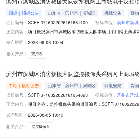
滨州市滨城区消防救援大队饮水机网上商城电子反拍
招标｜招标公告
山东省｜滨州市｜滨城区
机械设备
货物
项目编号：
SCFP-3716022026161961100
招标单位：
滨州市滨城
项目概况滨州市滨城区消防救援大队本项目采用网上商城网
正文内容：
3716022026161961100，项目包号：1（二）项
发布时间：
2026-08-06 10:04
价(元)1万用表荣事达/RoyalstarCY727万用表荣事达/Roya
相关产品：
万用表
滨州市滨城区消防救援大队监控摄像头采购网上商城
中标｜废标公告
山东省｜滨州市｜滨城区
弱电安防
货物
项目编号：
SCFP-3716022026161954693
招标单位：
滨州市滨城
项目名称：监控摄像头采购项目编号：SCFP-37160220
正文内容：
此通知。采购单位：滨州市滨城区消防救援大队发布时间：20
发布时间：
2026-08-05 19:40
相关产品：
监控摄像头