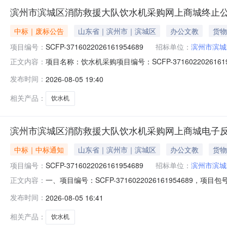
滨州市滨城区消防救援大队饮水机采购网上商城终止
中标｜废标公告
山东省｜滨州市｜滨城区
办公文教
货物
项目编号：
SCFP-3716022026161954689
招标单位：
滨州市滨城
项目名称：饮水机采购项目编号：SCFP-3716022026
正文内容：
此通知。采购单位：滨州市滨城区消防救援大队发布时间：20
发布时间：
2026-08-05 19:40
相关产品：
饮水机
滨州市滨城区消防救援大队饮水机采购网上商城电子
中标｜中标通知
山东省｜滨州市｜滨城区
办公文教
货物
项目编号：
SCFP-3716022026161954689
招标单位：
滨州市滨城
一、项目编号：SCFP-37160220261619546
正文内容：
山区-烟台市福山区福新街道松霞路160号成交金额：660
发布时间：
2026-08-05 16:41
荣事达/RoyalstarCY1210饮水机荣事达/Royalsta
相关产品：
饮水机