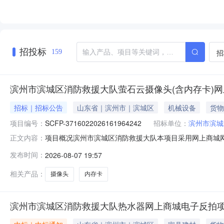
招投标
招
159
滨州市滨城区消防救援大队萤石云摄像头(含内存卡)
招标｜招标公告
山东省｜滨州市｜滨城区
机械设备
货物
项目编号：
SCFP-3716022026161964242
招标单位：
滨州市滨城
项目概况滨州市滨城区消防救援大队本项目采用网上商城网
正文内容：
3716022026161964242，项目包号：1（二）
发布时间：
2026-08-07 19:57
制单价(元)最高限制总价(元)1万用表萤石/EZVIZH6C40
相关产品：
摄像头
内存卡
滨州市滨城区消防救援大队热水器网上商城电子反拍