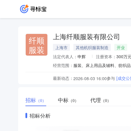
上海纤顺服装有限公司
纤顺
服装
上海市
其他机织服装制造
开业
法定代表人：
申辉
注册资本：
300万
经营范围：
服装、床上用品及辅料、纺织品
最新动态：
参与
[成交公
2026-08-03 16:00
招标
中标
代理
（0）
（0）
（0）
招标分析