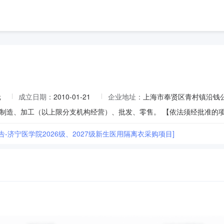
元
成立日期：
2010-01-21
企业地址：
上海市奉贤区青村镇沿钱公路
制造、加工（以上限分支机构经营）、批发、零售。 【依法须经批准的
告-济宁医学院2026级、2027级新生医用隔离衣采购项目]