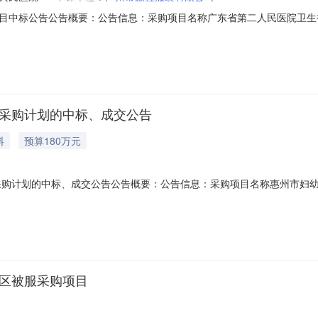
目中标公告公告概要：公告信息：采购项目名称广东省第二人民医院卫生
医院行政区域广州市公告时间2019年09月11日17:40本项目招标公告日期
55.874800万元（人民币）联系人及联系方式：项目联系人李女士项目联系电
服采购计划的中标、成交公告
料
预算180万元
采购计划的中标、成交公告公告概要：公告信息：采购项目名称惠州市妇幼
政区域惠州市公告时间2019年08月15日11:58本项目招标公告日期20
80.000000万元（人民币）联系人及联系方式：项目联系人李小姐项目联系
病区被服采购项目