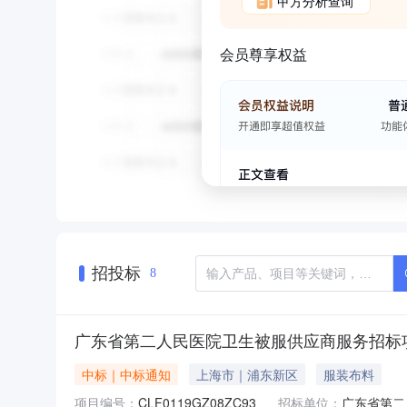
甲方分析查询
会员尊享权益
招投标
8
广东省第二人民医院卫生被服供应商服务招标
中标｜中标通知
上海市｜浦东新区
服装布料
项目编号：
CLF0119GZ08ZC93
招标单位：
广东省第二