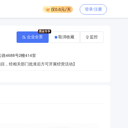
登录/注册
企业全景
取消收藏
监控
4688号2幢414室
项目，经相关部门批准后方可开展经营活动】