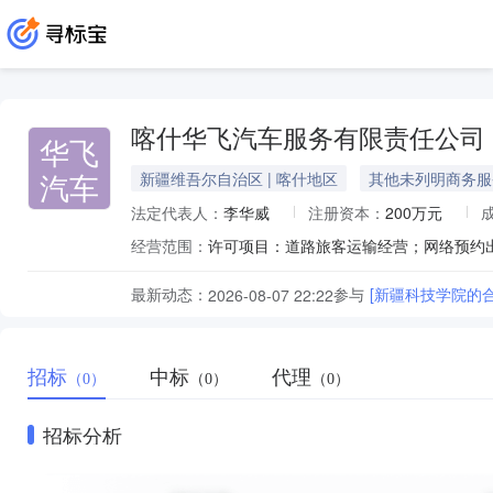
喀什华飞汽车服务有限责任公司
华飞
汽车
新疆维吾尔自治区 | 喀什地区
其他未列明商务服
法定代表人：
李华威
注册资本：
200万元
经营范围：
最新动态：
参与
[新疆科技学院的
2026-08-07 22:22
招标
中标
代理
（0）
（0）
（0）
招标分析