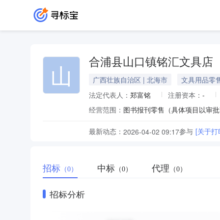
合浦县山口镇铭汇文具店
山
广西壮族自治区 | 北海市
文具用品零
法定代表人：
郑富铭
注册资本：
-
经营范围：
最新动态：
参与
[关于打
2026-04-02 09:17
招标
中标
代理
（0）
（0）
（0）
招标分析