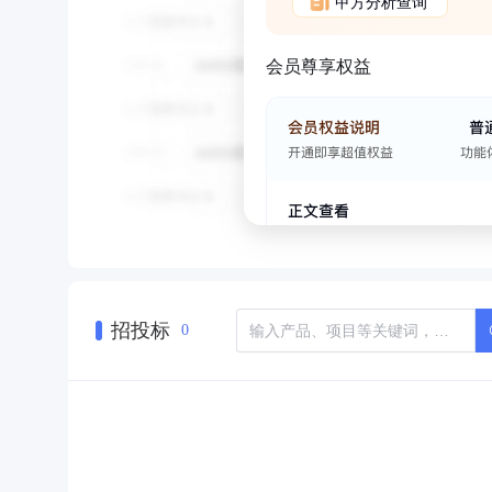
甲方分析查询
会员尊享权益
招投标
0